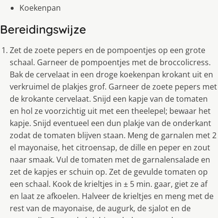
Koekenpan
Bereidingswijze
Zet de zoete pepers en de pompoentjes op een grote
schaal. Garneer de pompoentjes met de broccolicress.
Bak de cervelaat in een droge koekenpan krokant uit en
verkruimel de plakjes grof. Garneer de zoete pepers met
de krokante cervelaat. Snijd een kapje van de tomaten
en hol ze voorzichtig uit met een theelepel; bewaar het
kapje. Snijd eventueel een dun plakje van de onderkant
zodat de tomaten blijven staan. Meng de garnalen met 2
el mayonaise, het citroensap, de dille en peper en zout
naar smaak. Vul de tomaten met de garnalensalade en
zet de kapjes er schuin op. Zet de gevulde tomaten op
een schaal. Kook de krieltjes in ± 5 min. gaar, giet ze af
en laat ze afkoelen. Halveer de krieltjes en meng met de
rest van de mayonaise, de augurk, de sjalot en de