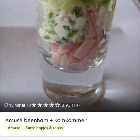
★★★★☆
⏱ 15 min
👥 10
3.93 (14)
Amuse beenham,+ komkommer
Amuse
Borrelhapjes & tapas