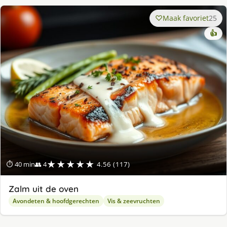
Maak favoriet
25
👍
★★★★★
⏱ 40 min
👥 4
4.56 (117)
Zalm uit de oven
Avondeten & hoofdgerechten
Vis & zeevruchten