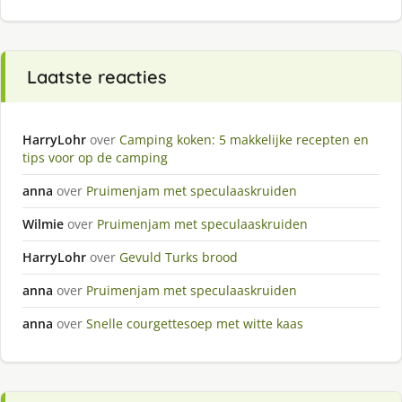
Laatste reacties
HarryLohr
over
Camping koken: 5 makkelijke recepten en
tips voor op de camping
anna
over
Pruimenjam met speculaaskruiden
Wilmie
over
Pruimenjam met speculaaskruiden
HarryLohr
over
Gevuld Turks brood
anna
over
Pruimenjam met speculaaskruiden
anna
over
Snelle courgettesoep met witte kaas