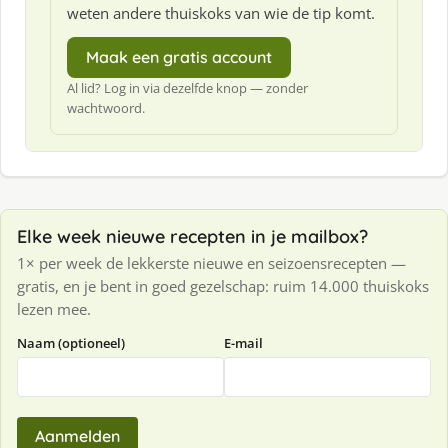
weten andere thuiskoks van wie de tip komt.
Maak een gratis account
Al lid? Log in via dezelfde knop — zonder
wachtwoord.
Elke week nieuwe recepten in je mailbox?
1× per week de lekkerste nieuwe en seizoensrecepten —
gratis, en je bent in goed gezelschap: ruim 14.000 thuiskoks
lezen mee.
Naam (optioneel)
E-mail
Aanmelden