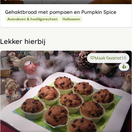
Gehaktbrood met pompoen en Pumpkin Spice
Avondeten & hoofdgerechten
Halloween
Lekker hierbij
Maak favoriet
10
👍