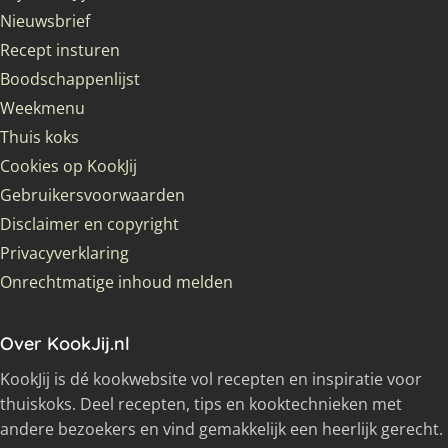
Nieuwsbrief
Recept insturen
Boodschappenlijst
Weekmenu
Thuis koks
Cookies op KookJij
Gebruikersvoorwaarden
Disclaimer en copyright
Privacyverklaring
Onrechtmatige inhoud melden
Over KookJij.nl
KookJij is dé kookwebsite vol recepten en inspiratie voor
thuiskoks. Deel recepten, tips en kooktechnieken met
andere bezoekers en vind gemakkelijk een heerlijk gerecht.