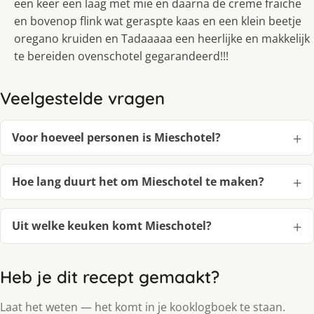
een keer een laag met mie en daarna de creme fraiche
en bovenop flink wat geraspte kaas en een klein beetje
oregano kruiden en Tadaaaaa een heerlijke en makkelijk
te bereiden ovenschotel gegarandeerd!!!
Veelgestelde vragen
Voor hoeveel personen is Mieschotel?
Hoe lang duurt het om Mieschotel te maken?
Uit welke keuken komt Mieschotel?
Heb je dit recept gemaakt?
Laat het weten — het komt in je kooklogboek te staan.