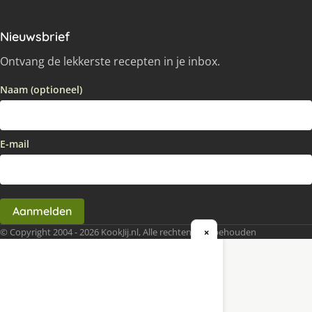
Nieuwsbrief
Ontvang de lekkerste recepten in je inbox.
Naam (optioneel)
E-mail
Aanmelden
© Copyright 2004 - 2026 KookJij.nl, Alle rechten voorbehouden
×