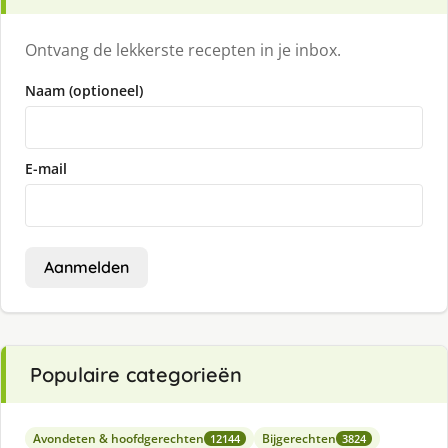
Ontvang de lekkerste recepten in je inbox.
Naam (optioneel)
E-mail
Aanmelden
Populaire categorieën
Avondeten & hoofdgerechten
Bijgerechten
12144
3824