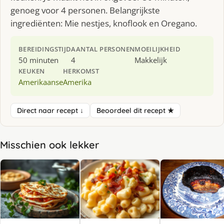
genoeg voor 4 personen. Belangrijkste
ingrediënten: Mie nestjes, knoflook en Oregano.
BEREIDINGSTIJD
AANTAL PERSONEN
MOEILIJKHEID
50 minuten
4
Makkelijk
KEUKEN
HERKOMST
Amerikaanse
Amerika
Direct naar recept ↓
Beoordeel dit recept ★
Misschien ook lekker