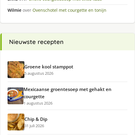
Wilmie
over
Ovenschotel met courgette en tonijn
Nieuwste recepten
Groene kool stamppot
5 augustus 2026
Mexicaanse groentesoep met gehakt en
courgette
1 augustus 2026
Chip & Dip
31 juli 2026