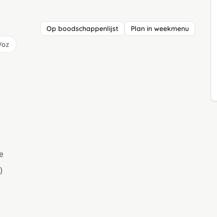
Op boodschappenlijst
Plan in weekmenu
/oz
e
)