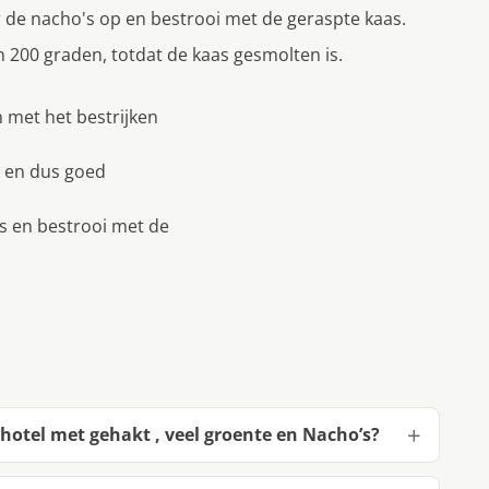
r de nacho's op en bestrooi met de geraspte kaas.
200 graden, totdat de kaas gesmolten is.
n met het bestrĳken
n en dus goed
s en bestrooi met de
otel met gehakt , veel groente en Nacho’s?