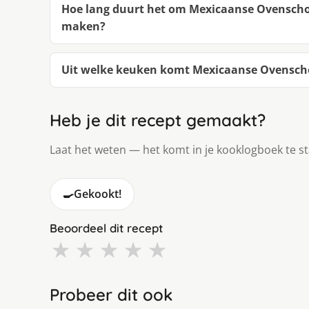
Hoe lang duurt het om Mexicaanse Ovenschote
maken?
Uit welke keuken komt Mexicaanse Ovenschot
Heb je dit recept gemaakt?
Laat het weten — het komt in je kooklogboek te s
🍳
Gekookt!
Beoordeel dit recept
★
★
★
★
★
Probeer dit ook