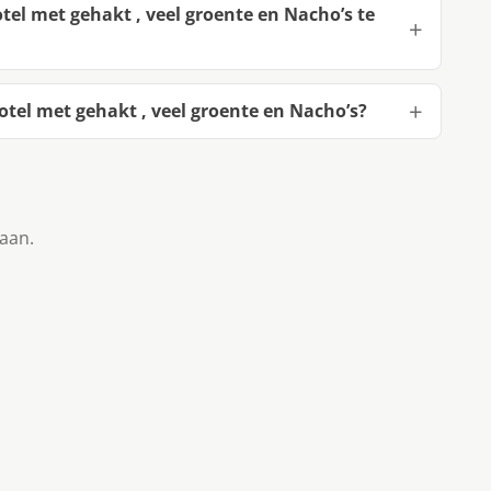
l met gehakt , veel groente en Nacho’s te
el met gehakt , veel groente en Nacho’s?
taan.