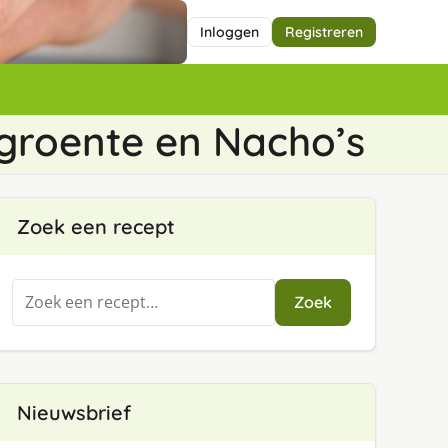
Inloggen
Registreren
 groente en Nacho’s
Zoek een recept
Zoeken
Zoek
naar:
Nieuwsbrief