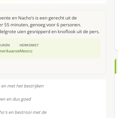
ente en Nacho’s is een gerecht uit de
er 55 minuten, genoeg voor 6 personen.
delgrote uien gesnipperd en knoflook uit de pers.
EUKEN
HERKOMST
merikaanse
Mexico
t en met het bestrĳken
ven en dus goed
ho's en bestrooi met de