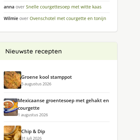
anna
over
Snelle courgettesoep met witte kaas
Wilmie
over
Ovenschotel met courgette en tonijn
Nieuwste recepten
Groene kool stamppot
5 augustus 2026
Mexicaanse groentesoep met gehakt en
courgette
1 augustus 2026
Chip & Dip
31 juli 2026