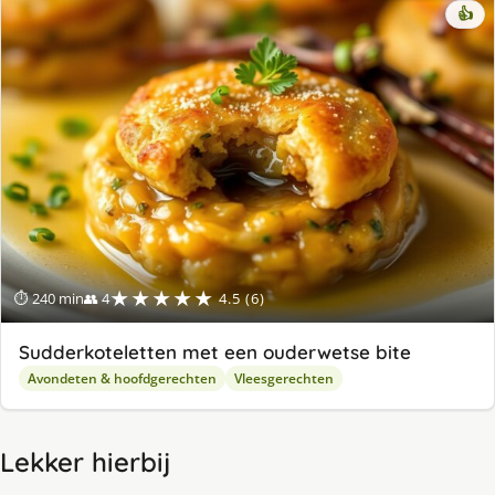
👍
★★★★★
⏱ 240 min
👥 4
4.5 (6)
Sudderkoteletten met een ouderwetse bite
Avondeten & hoofdgerechten
Vleesgerechten
Lekker hierbij