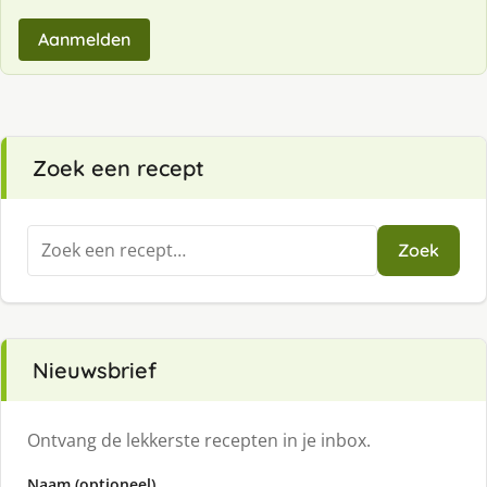
Aanmelden
Zoek een recept
Zoeken
Zoek
naar:
Nieuwsbrief
Ontvang de lekkerste recepten in je inbox.
Naam (optioneel)