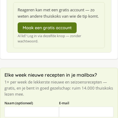
Reageren kan met een gratis account — zo
weten andere thuiskoks van wie de tip komt.
Maak een gratis account
Al lid? Log in via dezelfde knop — zonder
wachtwoord.
Elke week nieuwe recepten in je mailbox?
1× per week de lekkerste nieuwe en seizoensrecepten —
gratis, en je bent in goed gezelschap: ruim 14.000 thuiskoks
lezen mee.
Naam (optioneel)
E-mail