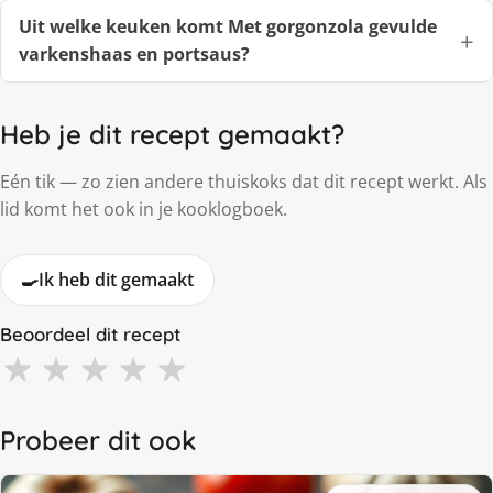
Uit welke keuken komt Met gorgonzola gevulde
varkenshaas en portsaus?
Heb je dit recept gemaakt?
Eén tik — zo zien andere thuiskoks dat dit recept werkt. Als
lid komt het ook in je kooklogboek.
🍳
Ik heb dit gemaakt
Beoordeel dit recept
★
★
★
★
★
Probeer dit ook