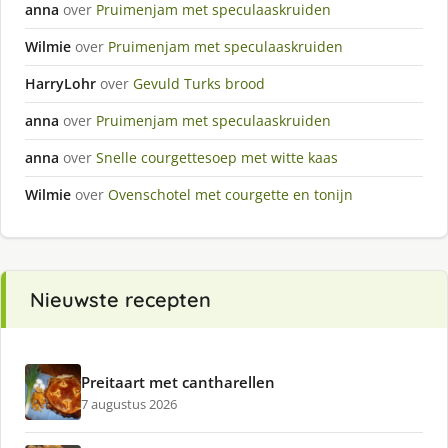
anna
over
Pruimenjam met speculaaskruiden
Wilmie
over
Pruimenjam met speculaaskruiden
HarryLohr
over
Gevuld Turks brood
anna
over
Pruimenjam met speculaaskruiden
anna
over
Snelle courgettesoep met witte kaas
Wilmie
over
Ovenschotel met courgette en tonijn
Nieuwste recepten
Preitaart met cantharellen
7 augustus 2026