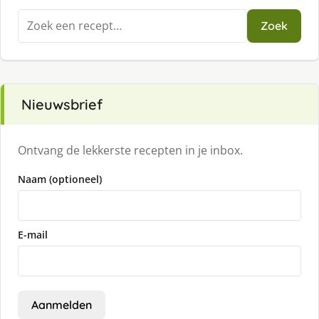
Zoeken
Zoek
naar:
Nieuwsbrief
Ontvang de lekkerste recepten in je inbox.
Naam (optioneel)
E-mail
Aanmelden