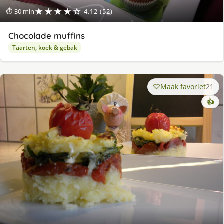
★★★★☆
⏱ 30 min
4.12 (52)
Chocolade muffins
Taarten, koek & gebak
Maak favoriet
21
👍