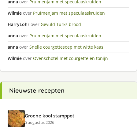
anna
over
Pruimenjam met speculaaskruiden
Wilmie
over
Pruimenjam met speculaaskruiden
HarryLohr
over
Gevuld Turks brood
anna
over
Pruimenjam met speculaaskruiden
anna
over
Snelle courgettesoep met witte kaas
Wilmie
over
Ovenschotel met courgette en tonijn
Nieuwste recepten
Groene kool stamppot
5 augustus 2026