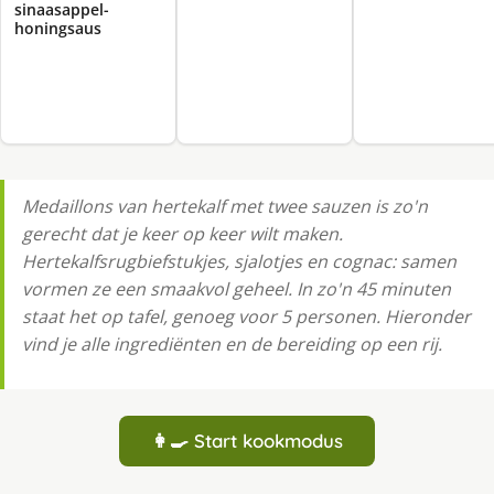
sinaasappel-
honingsaus
Medaillons van hertekalf met twee sauzen is zo'n
gerecht dat je keer op keer wilt maken.
Hertekalfsrugbiefstukjes, sjalotjes en cognac: samen
vormen ze een smaakvol geheel. In zo'n 45 minuten
staat het op tafel, genoeg voor 5 personen. Hieronder
vind je alle ingrediënten en de bereiding op een rij.
👩‍🍳 Start kookmodus