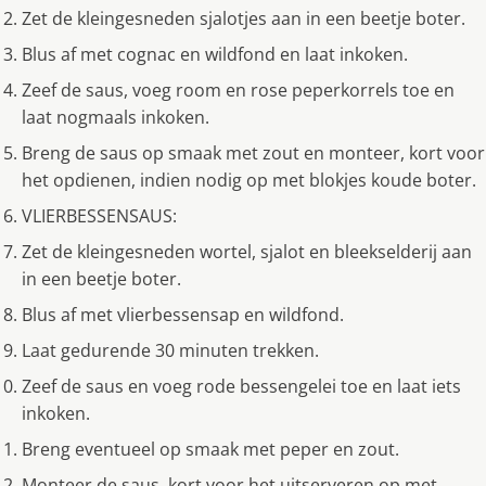
Zet de kleingesneden sjalotjes aan in een beetje boter.
Blus af met cognac en wildfond en laat inkoken.
Zeef de saus, voeg room en rose peperkorrels toe en
laat nogmaals inkoken.
Breng de saus op smaak met zout en monteer, kort voor
het opdienen, indien nodig op met blokjes koude boter.
VLIERBESSENSAUS:
Zet de kleingesneden wortel, sjalot en bleekselderij aan
in een beetje boter.
Blus af met vlierbessensap en wildfond.
Laat gedurende 30 minuten trekken.
Zeef de saus en voeg rode bessengelei toe en laat iets
inkoken.
Breng eventueel op smaak met peper en zout.
Monteer de saus, kort voor het uitserveren op met