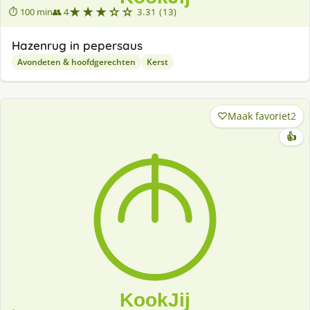
★★★☆☆
⏱ 100 min
👥 4
3.31 (13)
Hazenrug in pepersaus
Avondeten & hoofdgerechten
Kerst
Maak favoriet
2
👍