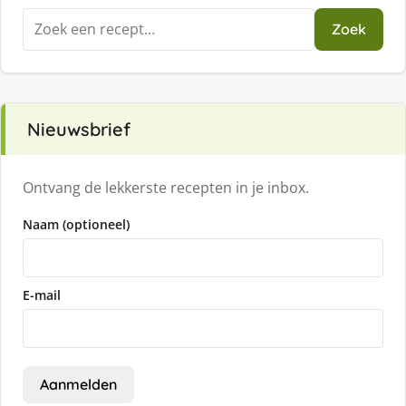
Zoeken
Zoek
naar:
Nieuwsbrief
Ontvang de lekkerste recepten in je inbox.
Naam (optioneel)
E-mail
Aanmelden