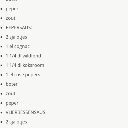
peper
zout
PEPERSAUS:
2 sjalotjes
1 el cognac
1 1/4 dl wildfond
1 1/4 dl koksroom
1 el rose pepers
boter
zout
peper
VLIERBESSENSAUS:
2 sjalotjes