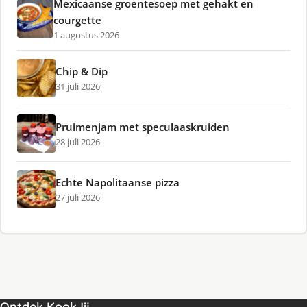
Mexicaanse groentesoep met gehakt en
courgette
1 augustus 2026
Chip & Dip
31 juli 2026
Pruimenjam met speculaaskruiden
28 juli 2026
Echte Napolitaanse pizza
27 juli 2026
Ontdek KookJij