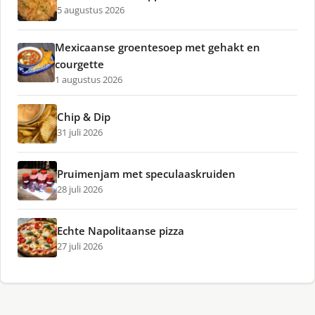
5 augustus 2026
Mexicaanse groentesoep met gehakt en
courgette
1 augustus 2026
Chip & Dip
31 juli 2026
Pruimenjam met speculaaskruiden
28 juli 2026
Echte Napolitaanse pizza
27 juli 2026