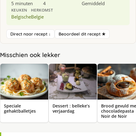
5 minuten
4
Gemiddeld
KEUKEN
HERKOMST
Belgische
Belgie
Direct naar recept ↓
Beoordeel dit recept ★
Misschien ook lekker
Speciale
Dessert : belleke’s
Brood gevuld me
gehaktballetjes
verjaardag
chocoladepasta
Noir de Noir