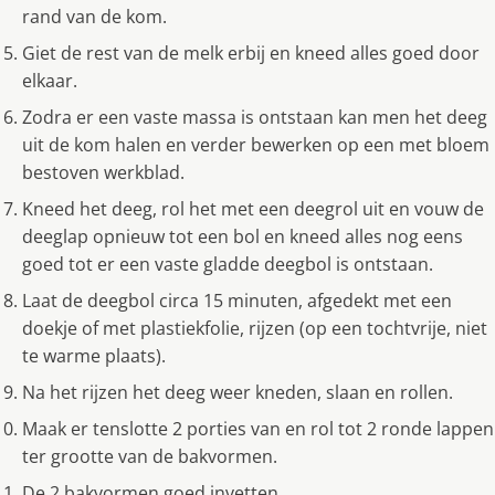
rand van de kom.
Giet de rest van de melk erbij en kneed alles goed door
elkaar.
Zodra er een vaste massa is ontstaan kan men het deeg
uit de kom halen en verder bewerken op een met bloem
bestoven werkblad.
Kneed het deeg, rol het met een deegrol uit en vouw de
deeglap opnieuw tot een bol en kneed alles nog eens
goed tot er een vaste gladde deegbol is ontstaan.
Laat de deegbol circa 15 minuten, afgedekt met een
doekje of met plastiekfolie, rijzen (op een tochtvrije, niet
te warme plaats).
Na het rijzen het deeg weer kneden, slaan en rollen.
Maak er tenslotte 2 porties van en rol tot 2 ronde lappen
ter grootte van de bakvormen.
De 2 bakvormen goed invetten.