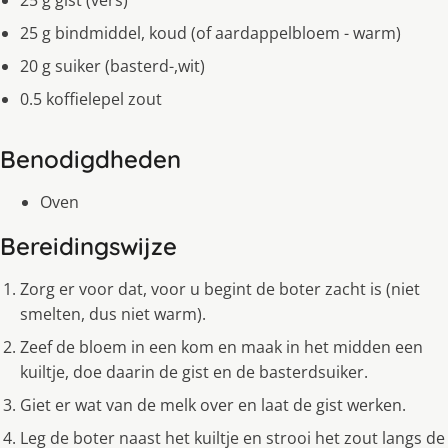
25 g gist (vers)
25 g bindmiddel, koud (of aardappelbloem - warm)
20 g suiker (basterd-,wit)
0.5 koffielepel zout
Benodigdheden
Oven
Bereidingswijze
Zorg er voor dat, voor u begint de boter zacht is (niet
smelten, dus niet warm).
Zeef de bloem in een kom en maak in het midden een
kuiltje, doe daarin de gist en de basterdsuiker.
Giet er wat van de melk over en laat de gist werken.
Leg de boter naast het kuiltje en strooi het zout langs de