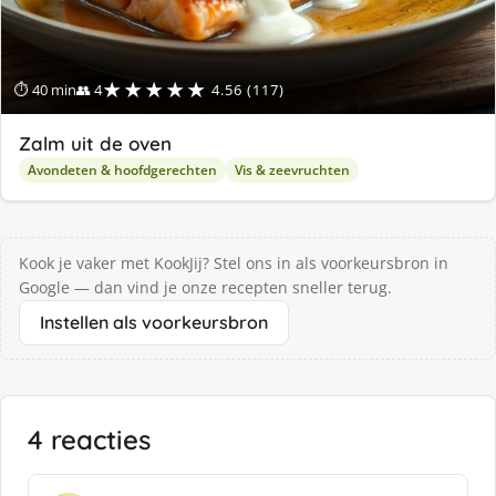
★★★★★
⏱ 40 min
👥 4
4.56 (117)
Zalm uit de oven
Avondeten & hoofdgerechten
Vis & zeevruchten
Kook je vaker met KookJij? Stel ons in als voorkeursbron in
Google — dan vind je onze recepten sneller terug.
Instellen als voorkeursbron
4 reacties