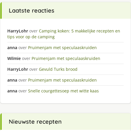
Laatste reacties
HarryLohr
over
Camping koken: 5 makkelijke recepten en
tips voor op de camping
anna
over
Pruimenjam met speculaaskruiden
Wilmie
over
Pruimenjam met speculaaskruiden
HarryLohr
over
Gevuld Turks brood
anna
over
Pruimenjam met speculaaskruiden
anna
over
Snelle courgettesoep met witte kaas
Nieuwste recepten