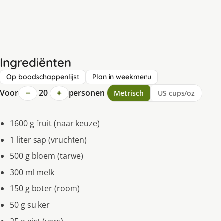
Ingrediënten
Op boodschappenlijst
Plan in weekmenu
−
+
Voor
20
personen
Metrisch
US cups/oz
1600 g fruit (naar keuze)
1 liter sap (vruchten)
500 g bloem (tarwe)
300 ml melk
150 g boter (room)
50 g suiker