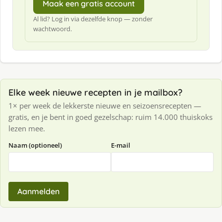
Maak een gratis account
Al lid? Log in via dezelfde knop — zonder
wachtwoord.
Elke week nieuwe recepten in je mailbox?
1× per week de lekkerste nieuwe en seizoensrecepten —
gratis, en je bent in goed gezelschap: ruim 14.000 thuiskoks
lezen mee.
Naam (optioneel)
E-mail
Aanmelden