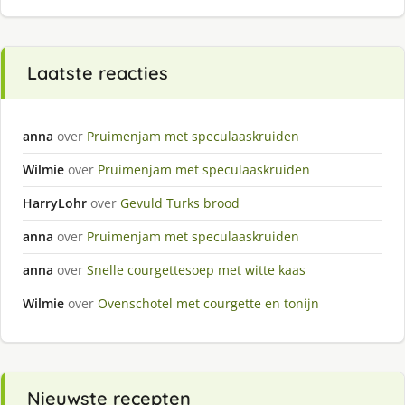
Laatste reacties
anna
over
Pruimenjam met speculaaskruiden
Wilmie
over
Pruimenjam met speculaaskruiden
HarryLohr
over
Gevuld Turks brood
anna
over
Pruimenjam met speculaaskruiden
anna
over
Snelle courgettesoep met witte kaas
Wilmie
over
Ovenschotel met courgette en tonijn
Nieuwste recepten