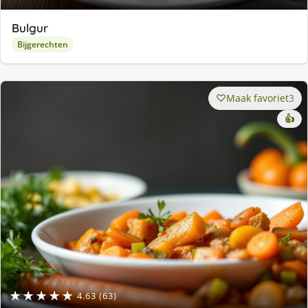
Bulgur
Bijgerechten
Maak favoriet
3
👍
★★★★★
4.63 (63)