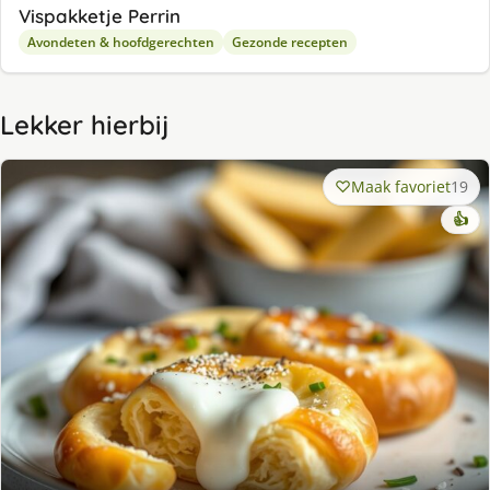
Vispakketje Perrin
Avondeten & hoofdgerechten
Gezonde recepten
Lekker hierbij
Maak favoriet
19
👍