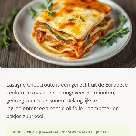
Lasagne Choucroute is een gerecht uit de Europese
keuken. Je maakt het in ongeveer 90 minuten,
genoeg voor 5 personen. Belangrijkste
ingrediënten: een beetje olijfolie, roomboter en
pakjes zuurkool.
BEREIDINGSTIJD
AANTAL PERSONEN
MOEILIJKHEID