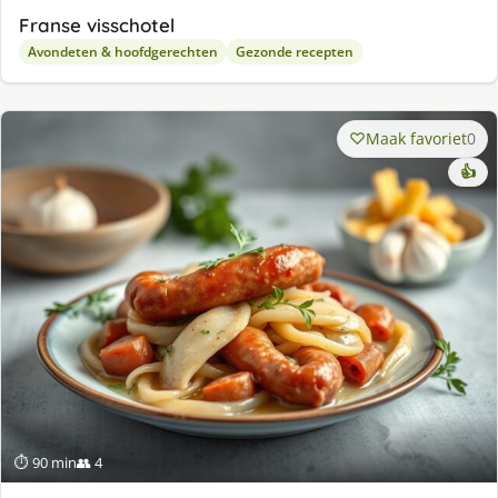
Franse visschotel
Avondeten & hoofdgerechten
Gezonde recepten
Maak favoriet
0
👍
⏱ 90 min
👥 4