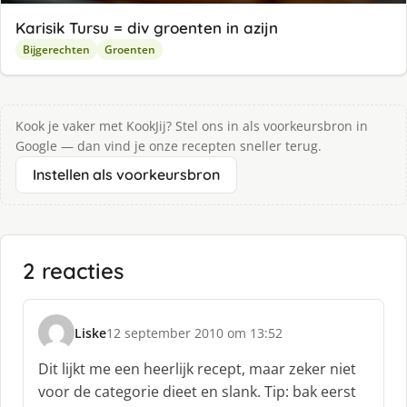
Karisik Tursu = div groenten in azijn
Bijgerechten
Groenten
Kook je vaker met KookJij? Stel ons in als voorkeursbron in
Google — dan vind je onze recepten sneller terug.
Instellen als voorkeursbron
2 reacties
Liske
12 september 2010 om 13:52
s
c
Dit lijkt me een heerlijk recept, maar zeker niet
h
voor de categorie dieet en slank. Tip: bak eerst
r