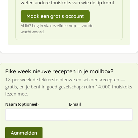
weten andere thuiskoks van wie de tip komt.
Maak een gratis account
Al lid? Log in via dezelfde knop — zonder
wachtwoord.
Elke week nieuwe recepten in je mailbox?
1× per week de lekkerste nieuwe en seizoensrecepten —
gratis, en je bent in goed gezelschap: ruim 14.000 thuiskoks
lezen mee.
Naam (optioneel)
E-mail
Aanmelden