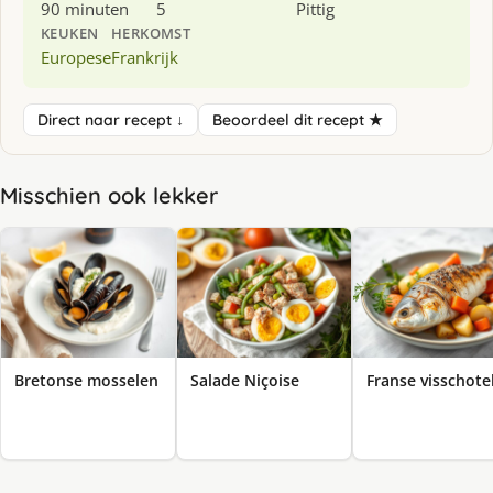
90 minuten
5
Pittig
KEUKEN
HERKOMST
Europese
Frankrijk
Direct naar recept ↓
Beoordeel dit recept ★
Misschien ook lekker
Bretonse mosselen
Salade Niçoise
Franse visschote