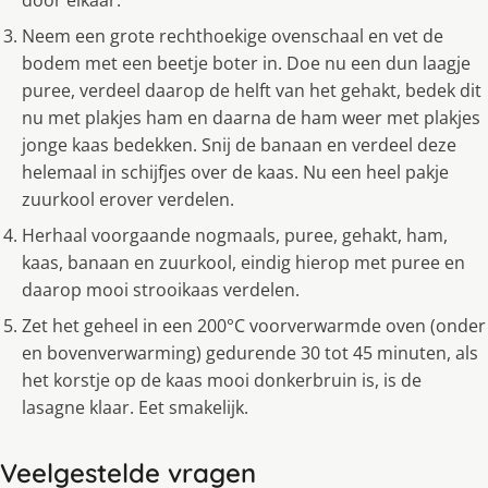
door elkaar.
Neem een grote rechthoekige ovenschaal en vet de
bodem met een beetje boter in. Doe nu een dun laagje
puree, verdeel daarop de helft van het gehakt, bedek dit
nu met plakjes ham en daarna de ham weer met plakjes
jonge kaas bedekken. Snij de banaan en verdeel deze
helemaal in schijfjes over de kaas. Nu een heel pakje
zuurkool erover verdelen.
Herhaal voorgaande nogmaals, puree, gehakt, ham,
kaas, banaan en zuurkool, eindig hierop met puree en
daarop mooi strooikaas verdelen.
Zet het geheel in een 200°C voorverwarmde oven (onder
en bovenverwarming) gedurende 30 tot 45 minuten, als
het korstje op de kaas mooi donkerbruin is, is de
lasagne klaar. Eet smakelijk.
Veelgestelde vragen