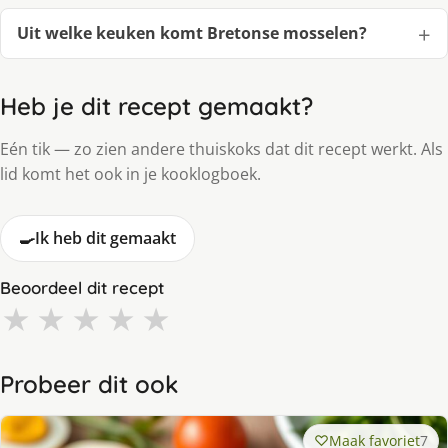
Uit welke keuken komt Bretonse mosselen?
Heb je dit recept gemaakt?
Eén tik — zo zien andere thuiskoks dat dit recept werkt. Als
lid komt het ook in je kooklogboek.
🍳
Ik heb dit gemaakt
Beoordeel dit recept
★
★
★
★
★
Probeer dit ook
Maak favoriet
7