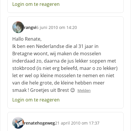
Login om te reageren
rangvi
6 juni 2010 om 14:20
s
c
Hallo Renate,
h
Ik ben een Nederlandse die al 31 jaar in
r
Bretagne woont, wij maken de mosselen
e
inderdaad zo, daarna de jus lekker soppen met
e
f
stokbrood (is niet erg beleefd, maar o zo lekker)
:
let er wel op kleine mosselen te nemen en niet
van die hele grote, de kleine hebben meer
smaak ! Groetjes uit Brest 😉
Melden
Login om te reageren
renatehogeweg
21 april 2010 om 17:37
s