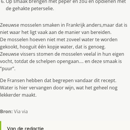
Op smaak brengen met peper en zou en opdienen met
de gehakte peterselie.
Zeeuwse mosselen smaken in Frankrijk anders,maar dat is
niet waar het ligt vaak aan de manier van bereiden.
De mosselen hoeven niet met zoveel water te worden
gekookt, hooguit één kopje water, dat is genoeg.
Zeeuwse vissers stomen de mosselen veelal in hun eigen
vocht, totdat de schelpen opengaan…. en deze smaak is
“puur”.
De Fransen hebben dat begrepen vandaar dit recept.
Water is hier vervangen door wijn, wat het geheel nog
lekkerder maakt.
Bron:
Via via
Van de redactie