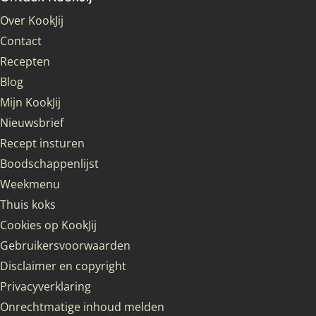
Over KookJij
Contact
Recepten
Blog
Mijn KookJij
Nieuwsbrief
Recept insturen
Boodschappenlijst
Weekmenu
Thuis koks
Cookies op KookJij
Gebruikersvoorwaarden
Disclaimer en copyright
Privacyverklaring
Onrechtmatige inhoud melden