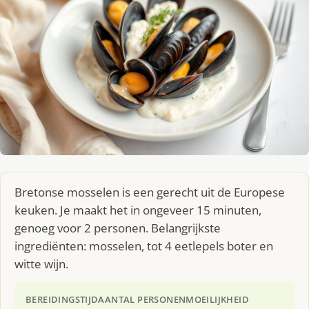
Bretonse mosselen is een gerecht uit de Europese
keuken. Je maakt het in ongeveer 15 minuten,
genoeg voor 2 personen. Belangrijkste
ingrediënten: mosselen, tot 4 eetlepels boter en
witte wijn.
BEREIDINGSTIJD
AANTAL PERSONEN
MOEILIJKHEID