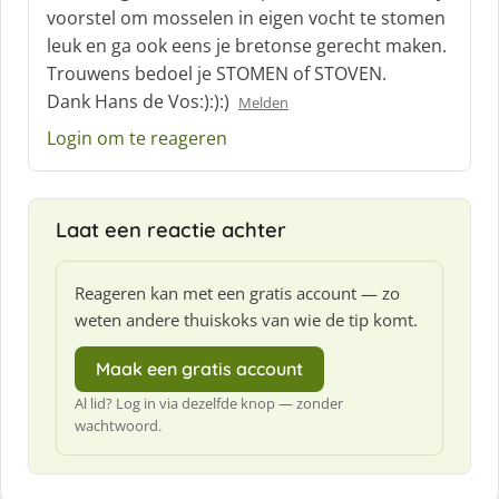
:
voorstel om mosselen in eigen vocht te stomen
leuk en ga ook eens je bretonse gerecht maken.
Trouwens bedoel je STOMEN of STOVEN.
Dank Hans de Vos:):):)
Melden
Login om te reageren
Laat een reactie achter
Reageren kan met een gratis account — zo
weten andere thuiskoks van wie de tip komt.
Maak een gratis account
Al lid? Log in via dezelfde knop — zonder
wachtwoord.