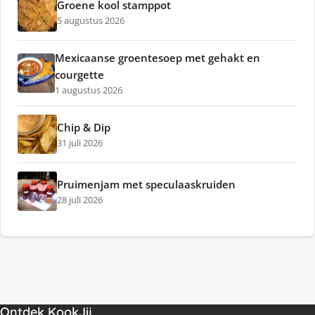
Groene kool stamppot
5 augustus 2026
Mexicaanse groentesoep met gehakt en
courgette
1 augustus 2026
Chip & Dip
31 juli 2026
Pruimenjam met speculaaskruiden
28 juli 2026
Ontdek KookJij