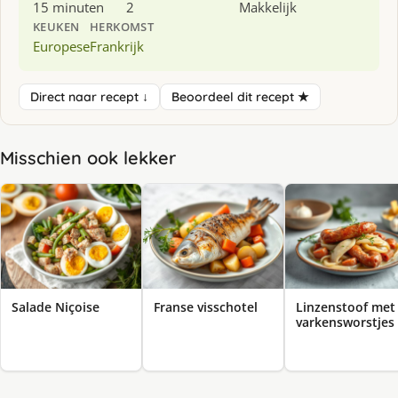
15 minuten
2
Makkelijk
KEUKEN
HERKOMST
Europese
Frankrijk
Direct naar recept ↓
Beoordeel dit recept ★
Misschien ook lekker
Salade Niçoise
Franse visschotel
Linzenstoof met
varkensworstjes