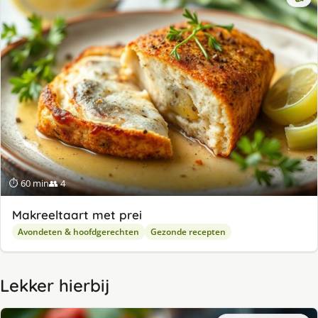
⏱ 60 min
👥 4
Makreeltaart met prei
Avondeten & hoofdgerechten
Gezonde recepten
Lekker hierbij