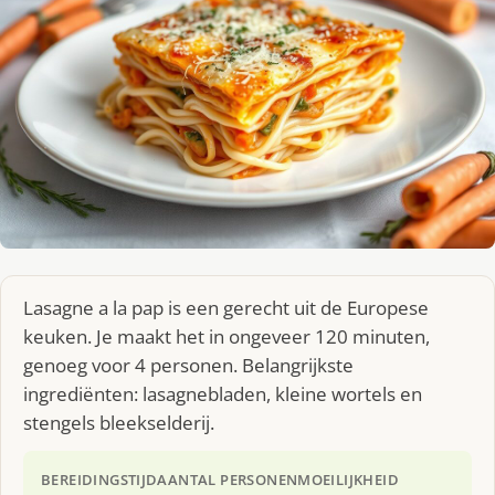
Lasagne a la pap is een gerecht uit de Europese
keuken. Je maakt het in ongeveer 120 minuten,
genoeg voor 4 personen. Belangrijkste
ingrediënten: lasagnebladen, kleine wortels en
stengels bleekselderij.
BEREIDINGSTIJD
AANTAL PERSONEN
MOEILIJKHEID