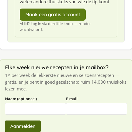
weten andere thuiskoks van wie de tip komt.
Maak een gratis account
Al lid? Log in via dezelfde knop — zonder
wachtwoord.
Elke week nieuwe recepten in je mailbox?
1× per week de lekkerste nieuwe en seizoensrecepten —
gratis, en je bent in goed gezelschap: ruim 14.000 thuiskoks
lezen mee.
Naam (optioneel)
E-mail
Aanmelden