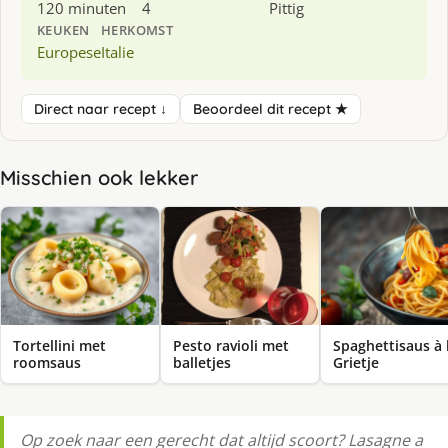
120 minuten
4
Pittig
KEUKEN
HERKOMST
Europese
Italie
Direct naar recept ↓
Beoordeel dit recept ★
Misschien ook lekker
Tortellini met
Pesto ravioli met
Spaghettisaus à 
roomsaus
balletjes
Grietje
Op zoek naar een gerecht dat altijd scoort? Lasagne a