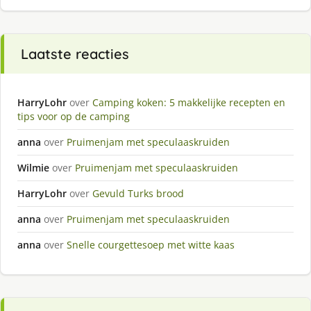
Laatste reacties
HarryLohr
over
Camping koken: 5 makkelijke recepten en
tips voor op de camping
anna
over
Pruimenjam met speculaaskruiden
Wilmie
over
Pruimenjam met speculaaskruiden
HarryLohr
over
Gevuld Turks brood
anna
over
Pruimenjam met speculaaskruiden
anna
over
Snelle courgettesoep met witte kaas