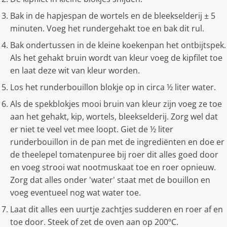
Bak in de hapjespan de wortels en de bleekselderij ± 5
minuten. Voeg het rundergehakt toe en bak dit rul.
Bak ondertussen in de kleine koekenpan het ontbijtspek.
Als het gehakt bruin wordt van kleur voeg de kipfilet toe
en laat deze wit van kleur worden.
Los het runderbouillon blokje op in circa ½ liter water.
Als de spekblokjes mooi bruin van kleur zijn voeg ze toe
aan het gehakt, kip, wortels, bleekselderij. Zorg wel dat
er niet te veel vet mee loopt. Giet de ½ liter
runderbouillon in de pan met de ingrediënten en doe er
de theelepel tomatenpuree bij roer dit alles goed door
en voeg strooi wat nootmuskaat toe en roer opnieuw.
Zorg dat alles onder 'water' staat met de bouillon en
voeg eventueel nog wat water toe.
Laat dit alles een uurtje zachtjes sudderen en roer af en
toe door. Steek of zet de oven aan op 200ºC.