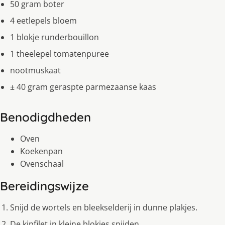
50 gram boter
4 eetlepels bloem
1 blokje runderbouillon
1 theelepel tomatenpuree
nootmuskaat
± 40 gram geraspte parmezaanse kaas
Benodigdheden
Oven
Koekenpan
Ovenschaal
Bereidingswijze
Snijd de wortels en bleekselderij in dunne plakjes.
De kipfilet in kleine blokjes snijden.