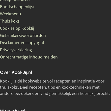
Boodschappenlijst
Weekmenu
Thuis koks
Cookies op KookJij
Gebruikersvoorwaarden
Disclaimer en copyright
Privacyverklaring
Onrechtmatige inhoud melden
Over KookJij.nl
KookJij is dé kookwebsite vol recepten en inspiratie voor
thuiskoks. Deel recepten, tips en kooktechnieken met
andere bezoekers en vind gemakkelijk een heerlijk gerecht.