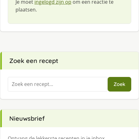
Je moet
ingelogd zijn op
om een reactie te
plaatsen.
Zoek een recept
Zoeken
Zoek
naar:
Nieuwsbrief
Ontvang de lekkerste recepten in je inbox.