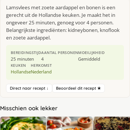
Lamsvlees met zoete aardappel en bonen is een
gerecht uit de Hollandse keuken. Je maakt het in
ongeveer 25 minuten, genoeg voor 4 personen.
Belangrijkste ingrediënten: kidneybonen, knoflook
en zoete aardappel.
BEREIDINGSTIJD
AANTAL PERSONEN
MOEILIJKHEID
25 minuten
4
Gemiddeld
KEUKEN
HERKOMST
Hollandse
Nederland
Direct naar recept ↓
Beoordeel dit recept ★
Misschien ook lekker