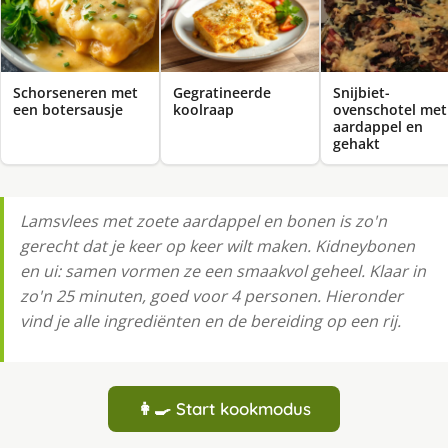
Schorseneren met
Gegratineerde
Snijbiet-
een botersausje
koolraap
ovenschotel met
aardappel en
gehakt
Lamsvlees met zoete aardappel en bonen is zo'n
gerecht dat je keer op keer wilt maken. Kidneybonen
en ui: samen vormen ze een smaakvol geheel. Klaar in
zo'n 25 minuten, goed voor 4 personen. Hieronder
vind je alle ingrediënten en de bereiding op een rij.
👩‍🍳 Start kookmodus