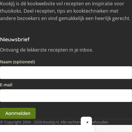
KookJij is dé kookwebsite vol recepten en inspiratie voor
thuiskoks. Deel recepten, tips en kooktechnieken met
andere bezoekers en vind gemakkelijk een heerlijk gerecht.
Nieuwsbrief
Ontvang de lekkerste recepten in je inbox.
Naam (optioneel)
E-mail
Aanmelden
© Copyright 2004 - 2026 KookJij.nl, Alle rechten voorbehouden
×