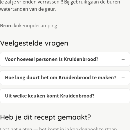
Je zal je vrienden verrassen!!! Bij gebruik gaan de buren
watertanden van de geur.
Bron:
kokenopdecamping
Veelgestelde vragen
Voor hoeveel personen is Kruidenbrood?
Hoe lang duurt het om Kruidenbrood te maken?
Uit welke keuken komt Kruidenbrood?
Heb je dit recept gemaakt?
Laat het weten — het komt in je kooklogboek te staan.