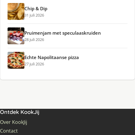
Chip & Dip
31 juli 2026
Pruimenjam met speculaaskruiden
28 juli 2026
Echte Napolitaanse pizza
27 juli 2026
Ontdek KookJij
Over KookJij
Contact