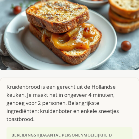
Kruidenbrood is een gerecht uit de Hollandse
keuken. Je maakt het in ongeveer 4 minuten,
genoeg voor 2 personen. Belangrijkste
ingrediënten: kruidenboter en enkele sneetjes
toastbrood.
BEREIDINGSTIJD
AANTAL PERSONEN
MOEILIJKHEID