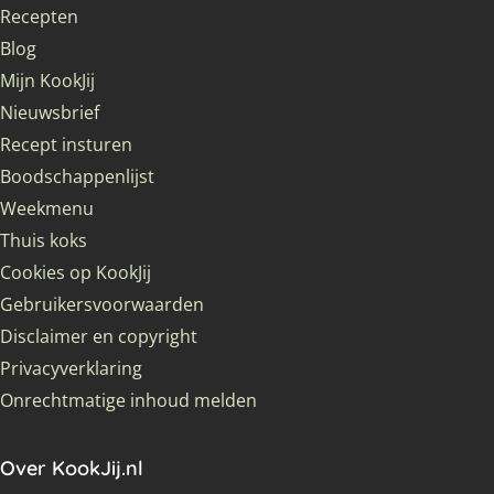
Recepten
Blog
Mijn KookJij
Nieuwsbrief
Recept insturen
Boodschappenlijst
Weekmenu
Thuis koks
Cookies op KookJij
Gebruikersvoorwaarden
Disclaimer en copyright
Privacyverklaring
Onrechtmatige inhoud melden
Over KookJij.nl