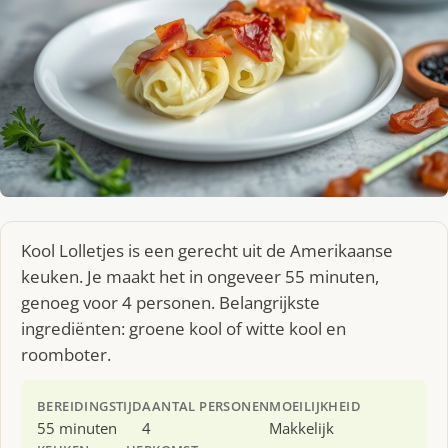
Kool Lolletjes is een gerecht uit de Amerikaanse
keuken. Je maakt het in ongeveer 55 minuten,
genoeg voor 4 personen. Belangrijkste
ingrediënten: groene kool of witte kool en
roomboter.
BEREIDINGSTIJD
AANTAL PERSONEN
MOEILIJKHEID
55 minuten
4
Makkelijk