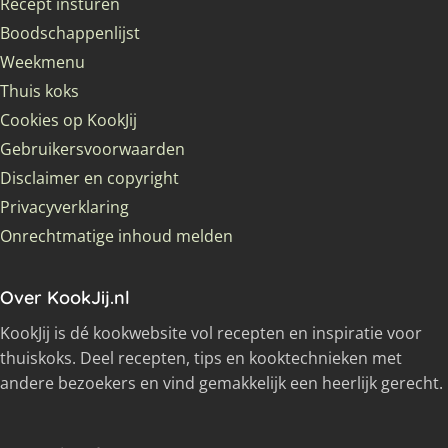
Recept insturen
Boodschappenlijst
Weekmenu
Thuis koks
Cookies op KookJij
Gebruikersvoorwaarden
Disclaimer en copyright
Privacyverklaring
Onrechtmatige inhoud melden
Over KookJij.nl
KookJij is dé kookwebsite vol recepten en inspiratie voor
thuiskoks. Deel recepten, tips en kooktechnieken met
andere bezoekers en vind gemakkelijk een heerlijk gerecht.