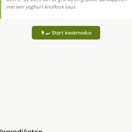
met een yoghurt-knoflook saus.
👩‍🍳 Start kookmodus
Ingrediënten