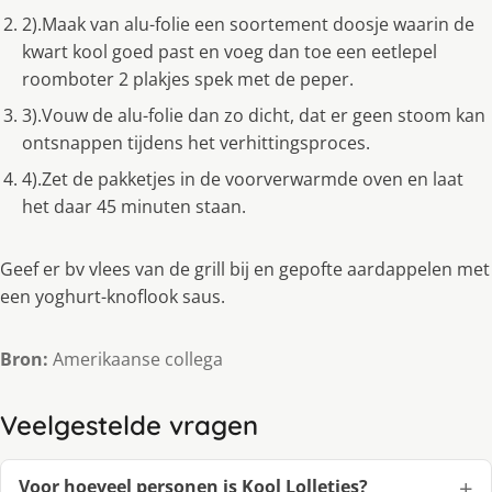
2).Maak van alu-folie een soortement doosje waarin de
kwart kool goed past en voeg dan toe een eetlepel
roomboter 2 plakjes spek met de peper.
3).Vouw de alu-folie dan zo dicht, dat er geen stoom kan
ontsnappen tijdens het verhittingsproces.
4).Zet de pakketjes in de voorverwarmde oven en laat
het daar 45 minuten staan.
Geef er bv vlees van de grill bij en gepofte aardappelen met
een yoghurt-knoflook saus.
Bron:
Amerikaanse collega
Veelgestelde vragen
Voor hoeveel personen is Kool Lolletjes?