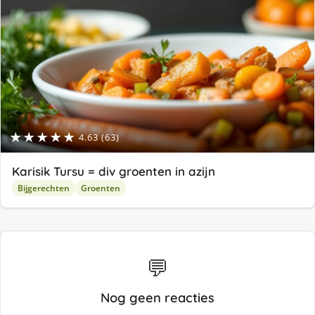
★★★★★
4.63 (63)
Karisik Tursu = div groenten in azijn
Bijgerechten
Groenten
💬
Nog geen reacties