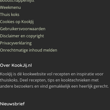
Boodschappenlijst
Weekmenu
Thuis koks
Cookies op KookJij
Gebruikersvoorwaarden
Disclaimer en copyright
Privacyverklaring
Onrechtmatige inhoud melden
Over KookJij.nl
KookJij is dé kookwebsite vol recepten en inspiratie voor
thuiskoks. Deel recepten, tips en kooktechnieken met
andere bezoekers en vind gemakkelijk een heerlijk gerecht.
Nieuwsbrief