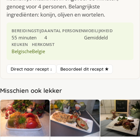
genoeg voor 4 personen. Belangrijkste
ingrediënten: konijn, olijven en wortelen.
BEREIDINGSTIJD
AANTAL PERSONEN
MOEILIJKHEID
55 minuten
4
Gemiddeld
KEUKEN
HERKOMST
Belgische
Belgie
Direct naar recept ↓
Beoordeel dit recept ★
Misschien ook lekker