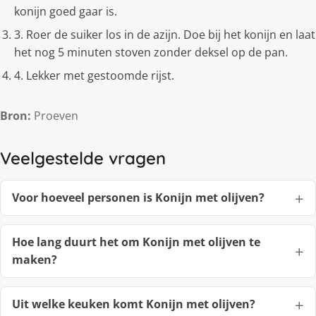
konijn goed gaar is.
3. Roer de suiker los in de azijn. Doe bij het konijn en laat
het nog 5 minuten stoven zonder deksel op de pan.
4. Lekker met gestoomde rijst.
Bron:
Proeven
Veelgestelde vragen
Voor hoeveel personen is Konijn met olijven?
Hoe lang duurt het om Konijn met olijven te
maken?
Uit welke keuken komt Konijn met olijven?