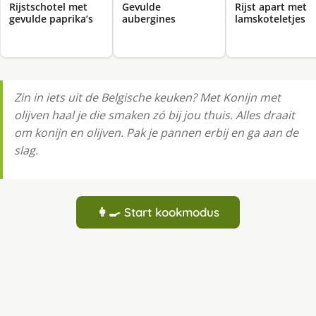
Rijstschotel met
Gevulde
Rijst apart met
gevulde paprika’s
aubergines
lamskoteletjes
Zin in iets uit de Belgische keuken? Met Konijn met
olijven haal je die smaken zó bij jou thuis. Alles draait
om konijn en olijven. Pak je pannen erbij en ga aan de
slag.
👩‍🍳 Start kookmodus