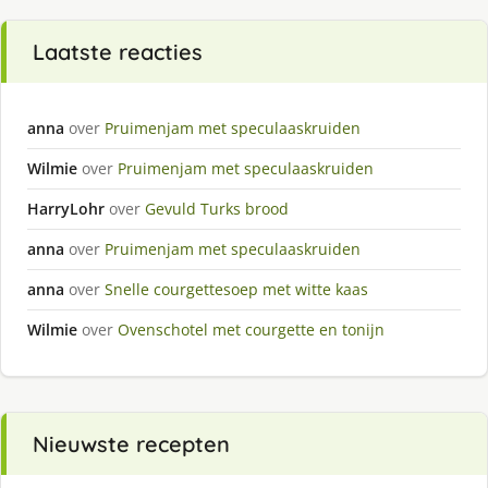
Laatste reacties
anna
over
Pruimenjam met speculaaskruiden
Wilmie
over
Pruimenjam met speculaaskruiden
HarryLohr
over
Gevuld Turks brood
anna
over
Pruimenjam met speculaaskruiden
anna
over
Snelle courgettesoep met witte kaas
Wilmie
over
Ovenschotel met courgette en tonijn
Nieuwste recepten