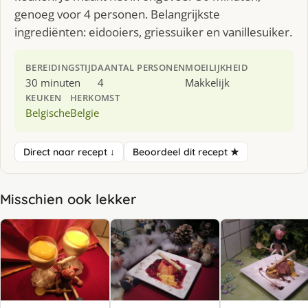
genoeg voor 4 personen. Belangrijkste
ingrediënten: eidooiers, griessuiker en vanillesuiker.
BEREIDINGSTIJD
AANTAL PERSONEN
MOEILIJKHEID
30 minuten
4
Makkelijk
KEUKEN
HERKOMST
Belgische
Belgie
Direct naar recept ↓
Beoordeel dit recept ★
Misschien ook lekker