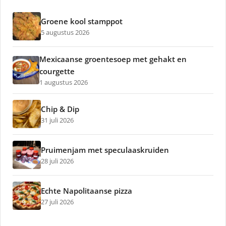
Groene kool stamppot
5 augustus 2026
Mexicaanse groentesoep met gehakt en
courgette
1 augustus 2026
Chip & Dip
31 juli 2026
Pruimenjam met speculaaskruiden
28 juli 2026
Echte Napolitaanse pizza
27 juli 2026