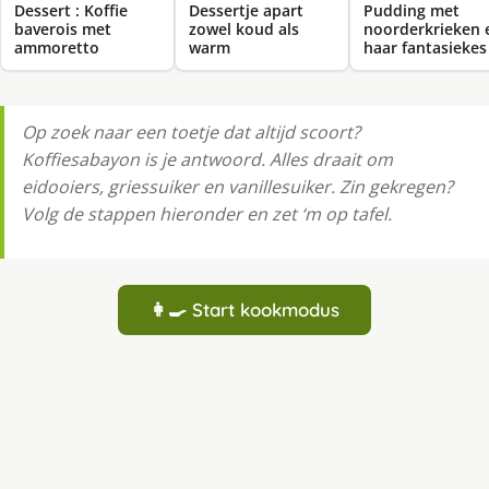
Dessert : Koffie
Dessertje apart
Pudding met
baverois met
zowel koud als
noorderkrieken 
ammoretto
warm
haar fantasiekes
Op zoek naar een toetje dat altijd scoort?
Koffiesabayon is je antwoord. Alles draait om
eidooiers, griessuiker en vanillesuiker. Zin gekregen?
Volg de stappen hieronder en zet ‘m op tafel.
👩‍🍳 Start kookmodus