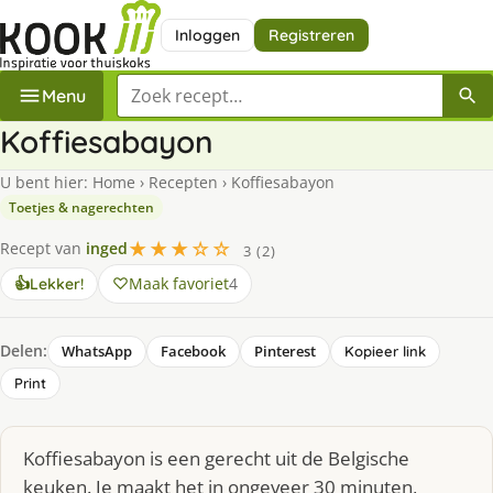
Inloggen
Registreren
Zoek een recept
Menu
Koffiesabayon
U bent hier:
Home
›
Recepten
›
Koffiesabayon
Toetjes & nagerechten
★★★☆☆
Recept van
inged
3 (2)
Maak favoriet
4
👍
Lekker!
Delen:
WhatsApp
Facebook
Pinterest
Kopieer link
Print
Koffiesabayon is een gerecht uit de Belgische
keuken. Je maakt het in ongeveer 30 minuten,