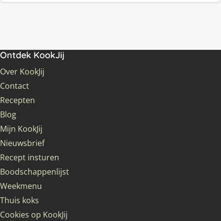
Ontdek KookJij
Over KookJij
Contact
Recepten
Blog
Mijn KookJij
Nieuwsbrief
Recept insturen
Boodschappenlijst
Weekmenu
Thuis koks
Cookies op KookJij