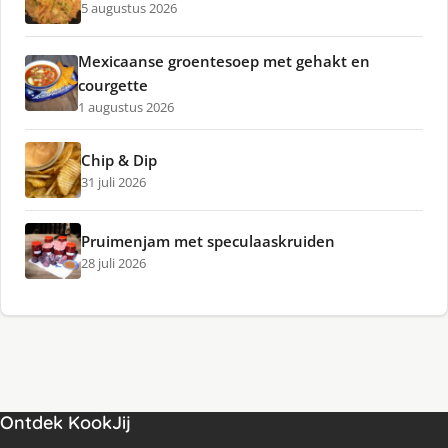
5 augustus 2026
Mexicaanse groentesoep met gehakt en
courgette
1 augustus 2026
Chip & Dip
31 juli 2026
Pruimenjam met speculaaskruiden
28 juli 2026
Ontdek KookJij