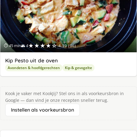
★★★★☆
⏱ 45 min
👥 4
4.39 (96)
Kip Pesto uit de oven
Avondeten & hoofdgerechten
Kip & gevogelte
Kook je vaker met KookJij? Stel ons in als voorkeursbron in
Google — dan vind je onze recepten sneller terug.
Instellen als voorkeursbron