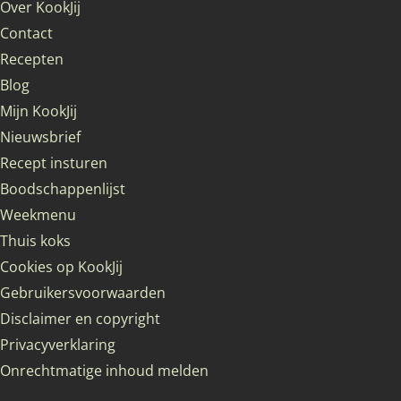
Over KookJij
Contact
Recepten
Blog
Mijn KookJij
Nieuwsbrief
Recept insturen
Boodschappenlijst
Weekmenu
Thuis koks
Cookies op KookJij
Gebruikersvoorwaarden
Disclaimer en copyright
Privacyverklaring
Onrechtmatige inhoud melden