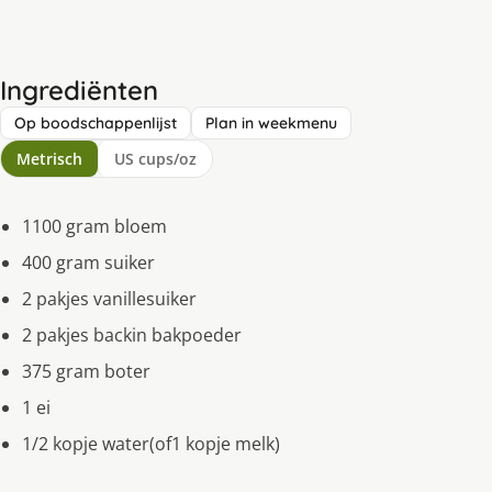
Ingrediënten
Op boodschappenlijst
Plan in weekmenu
Metrisch
US cups/oz
1100 gram bloem
400 gram suiker
2 pakjes vanillesuiker
2 pakjes backin bakpoeder
375 gram boter
1 ei
1/2 kopje water(of1 kopje melk)