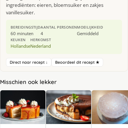
ingrediënten: eieren, bloemsuiker en zakjes
vanillesuiker.
BEREIDINGSTIJD
AANTAL PERSONEN
MOEILIJKHEID
60 minuten
4
Gemiddeld
KEUKEN
HERKOMST
Hollandse
Nederland
Direct naar recept ↓
Beoordeel dit recept ★
Misschien ook lekker