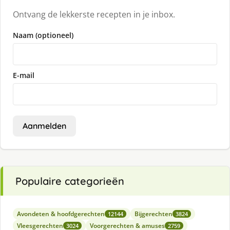
Ontvang de lekkerste recepten in je inbox.
Naam (optioneel)
E-mail
Aanmelden
Populaire categorieën
Avondeten & hoofdgerechten
Bijgerechten
12144
3824
Vleesgerechten
Voorgerechten & amuses
3024
2759