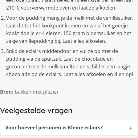
een ovenplaat. Plaats de eclairs een kwartier in een aan
210°C voorverwarmde oven en laat ze afkoelen.
Voor de pudding meng je de melk met de vanillesuiker.
Laat dit tot het kookpunt komen en vanaf het goedje
kookt doe je er 4 eieren, 150 gram bloemsuiker en het
zakje vanillepudding bij. Laat alles afkoelen.
Snijd de eclairs middendoor en vul ze op met de
pudding via de spuitzak. Laat de chocolade en
geconcentreerde melk smelten en schilder een laagje
chocolade op de eclairs. Laat alles afkoelen en dien op!
Bron:
bakken met plezier
Veelgestelde vragen
Voor hoeveel personen is Kleine eclairs?