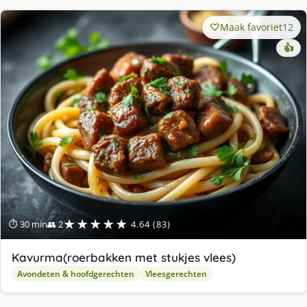
Maak favoriet
12
👍
★★★★★
⏱ 30 min
👥 2
4.64 (83)
Kavurma(roerbakken met stukjes vlees)
Avondeten & hoofdgerechten
Vleesgerechten