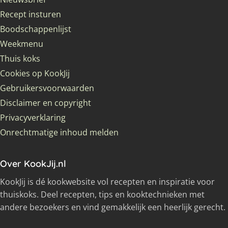
Recept insturen
Boodschappenlijst
Weekmenu
Thuis koks
Cookies op KookJij
Gebruikersvoorwaarden
Disclaimer en copyright
Privacyverklaring
Onrechtmatige inhoud melden
Over KookJij.nl
KookJij is dé kookwebsite vol recepten en inspiratie voor
thuiskoks. Deel recepten, tips en kooktechnieken met
andere bezoekers en vind gemakkelijk een heerlijk gerecht.