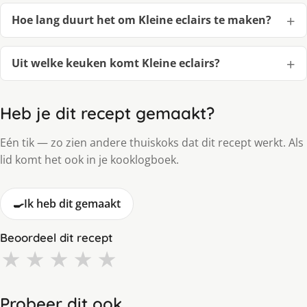
Hoe lang duurt het om Kleine eclairs te maken?
Uit welke keuken komt Kleine eclairs?
Heb je dit recept gemaakt?
Eén tik — zo zien andere thuiskoks dat dit recept werkt. Als
lid komt het ook in je kooklogboek.
🍳
Ik heb dit gemaakt
Beoordeel dit recept
★
★
★
★
★
Probeer dit ook