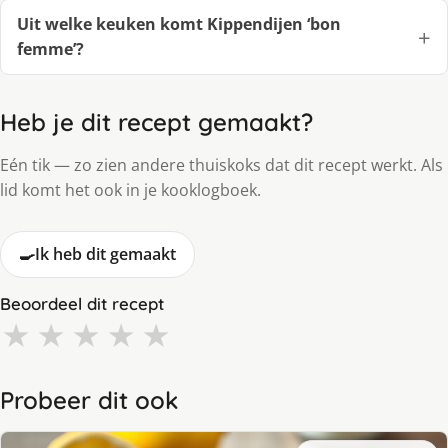
Uit welke keuken komt Kippendijen ‘bon
femme’?
Heb je dit recept gemaakt?
Eén tik — zo zien andere thuiskoks dat dit recept werkt. Als
lid komt het ook in je kooklogboek.
🍳
Ik heb dit gemaakt
Beoordeel dit recept
★
★
★
★
★
Probeer dit ook