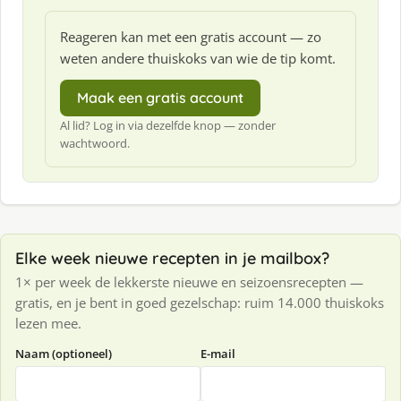
Reageren kan met een gratis account — zo
weten andere thuiskoks van wie de tip komt.
Maak een gratis account
Al lid? Log in via dezelfde knop — zonder
wachtwoord.
Elke week nieuwe recepten in je mailbox?
1× per week de lekkerste nieuwe en seizoensrecepten —
gratis, en je bent in goed gezelschap: ruim 14.000 thuiskoks
lezen mee.
Naam (optioneel)
E-mail