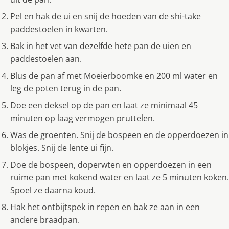
Pel en hak de ui en snij de hoeden van de shi-take
paddestoelen in kwarten.
Bak in het vet van dezelfde hete pan de uien en
paddestoelen aan.
Blus de pan af met Moeierboomke en 200 ml water en
leg de poten terug in de pan.
Doe een deksel op de pan en laat ze minimaal 45
minuten op laag vermogen pruttelen.
Was de groenten. Snij de bospeen en de opperdoezen in
blokjes. Snij de lente ui fijn.
Doe de bospeen, doperwten en opperdoezen in een
ruime pan met kokend water en laat ze 5 minuten koken.
Spoel ze daarna koud.
Hak het ontbijtspek in repen en bak ze aan in een
andere braadpan.