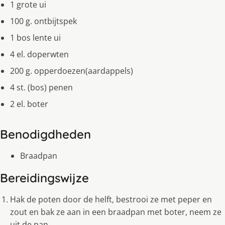
1 grote ui
100 g. ontbijtspek
1 bos lente ui
4 el. doperwten
200 g. opperdoezen(aardappels)
4 st. (bos) penen
2 el. boter
Benodigdheden
Braadpan
Bereidingswijze
Hak de poten door de helft, bestrooi ze met peper en
zout en bak ze aan in een braadpan met boter, neem ze
uit de pan.