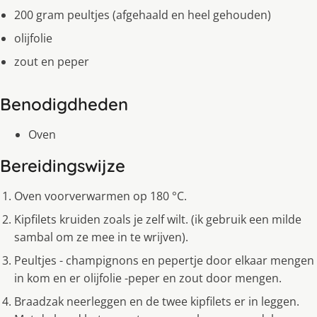
200 gram peultjes (afgehaald en heel gehouden)
olijfolie
zout en peper
Benodigdheden
Oven
Bereidingswijze
Oven voorverwarmen op 180 °C.
Kipfilets kruiden zoals je zelf wilt. (ik gebruik een milde
sambal om ze mee in te wrijven).
Peultjes - champignons en pepertje door elkaar mengen
in kom en er olijfolie -peper en zout door mengen.
Braadzak neerleggen en de twee kipfilets er in leggen.