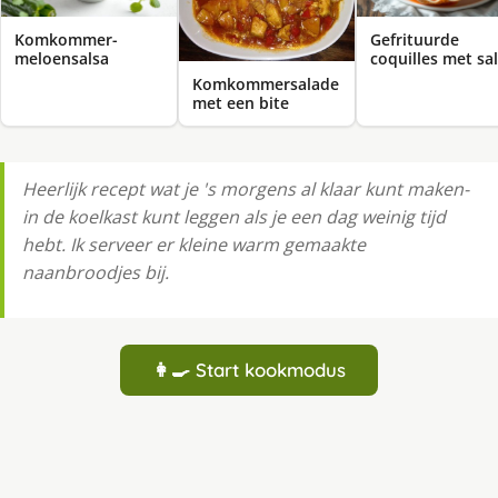
Komkommer-
Gefrituurde
meloensalsa
coquilles met sa
Komkommersalade
met een bite
Heerlijk recept wat je 's morgens al klaar kunt maken-
in de koelkast kunt leggen als je een dag weinig tijd
hebt. Ik serveer er kleine warm gemaakte
naanbroodjes bij.
👩‍🍳 Start kookmodus