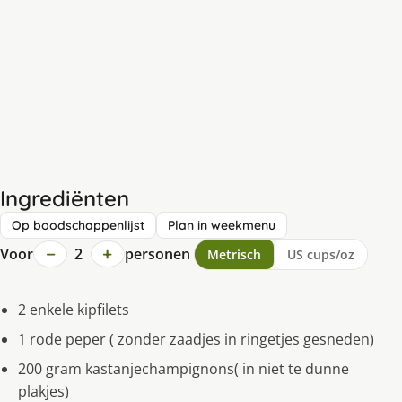
Ingrediënten
Op boodschappenlijst
Plan in weekmenu
−
+
Voor
2
personen
Metrisch
US cups/oz
2 enkele kipfilets
1 rode peper ( zonder zaadjes in ringetjes gesneden)
200 gram kastanjechampignons( in niet te dunne
plakjes)