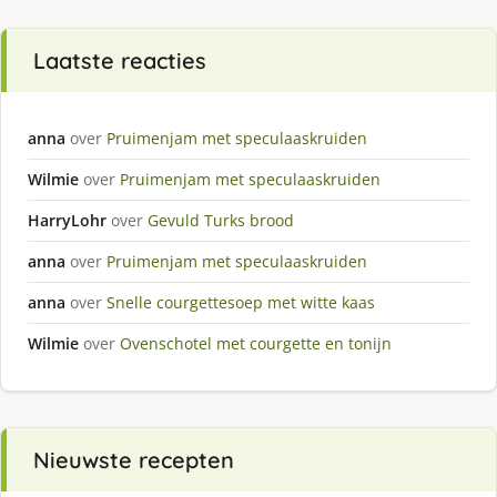
Laatste reacties
anna
over
Pruimenjam met speculaaskruiden
Wilmie
over
Pruimenjam met speculaaskruiden
HarryLohr
over
Gevuld Turks brood
anna
over
Pruimenjam met speculaaskruiden
anna
over
Snelle courgettesoep met witte kaas
Wilmie
over
Ovenschotel met courgette en tonijn
Nieuwste recepten