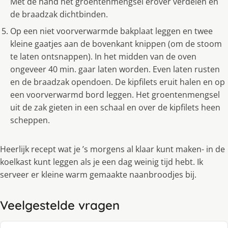
Met de hand het groentenmengsel erover verdelen en
de braadzak dichtbinden.
Op een niet voorverwarmde bakplaat leggen en twee
kleine gaatjes aan de bovenkant knippen (om de stoom
te laten ontsnappen). In het midden van de oven
ongeveer 40 min. gaar laten worden. Even laten rusten
en de braadzak opendoen. De kipfilets eruit halen en op
een voorverwarmd bord leggen. Het groentenmengsel
uit de zak gieten in een schaal en over de kipfilets heen
scheppen.
Heerlijk recept wat je ’s morgens al klaar kunt maken- in de
koelkast kunt leggen als je een dag weinig tijd hebt. Ik
serveer er kleine warm gemaakte naanbroodjes bij.
Veelgestelde vragen