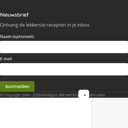
Nieuwsbrief
Ontvang de lekkerste recepten in je inbox.
Naam (optioneel)
E-mail
Aanmelden
© Copyright 2004 - 2026 KookJij.nl, Alle rechten voorbehouden
×