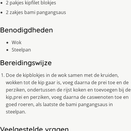
2 pakjes kipfilet blokjes
2 zakjes bami pangangsaus
Benodigdheden
Wok
Steelpan
Bereidingswijze
Doe de kipblokjes in de wok samen met de kruiden,
wokken tot de kip gaar is, voeg daarna de prei toe en de
perziken, ondertussen de rijst koken en toevoegen bij de
kip,prei en perziken, voeg daarna de caswenoten toe en
goed roeren, als laatste de bami pangangsaus in
steelpan.
Veelgestelde vragen