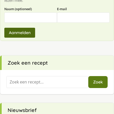
lezen mee.
Naam (optioneel)
E-mail
Aanmelden
Zoek een recept
Zoeken
Zoek
naar:
Nieuwsbrief