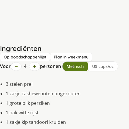
Ingrediënten
Op boodschappenlijst
Plan in weekmenu
−
+
Voor
4
personen
Metrisch
US cups/oz
3 stelen prei
1 zakje cashewenoten ongezouten
1 grote blik perziken
1 pak witte rijst
1 zakje kip tandoori kruiden