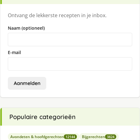
Ontvang de lekkerste recepten in je inbox.
Naam (optioneel)
E-mail
Aanmelden
Populaire categorieën
Avondeten & hoofdgerechten
Bijgerechten
12144
3824