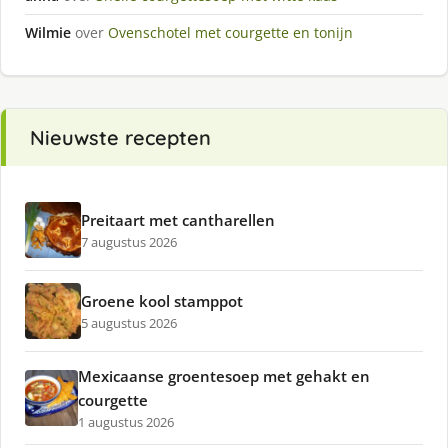
Wilmie
over
Ovenschotel met courgette en tonijn
Nieuwste recepten
Preitaart met cantharellen
7 augustus 2026
Groene kool stamppot
5 augustus 2026
Mexicaanse groentesoep met gehakt en
courgette
1 augustus 2026