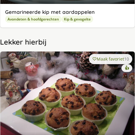
Gemarineerde kip met aardappelen
Avondeten & hoofdgerechten
Kip & gevogelte
Lekker hierbij
Maak favoriet
10
👍