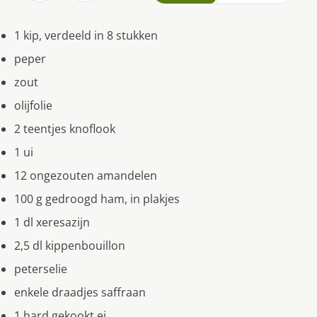
1 kip, verdeeld in 8 stukken
peper
zout
olijfolie
2 teentjes knoflook
1 ui
12 ongezouten amandelen
100 g gedroogd ham, in plakjes
1 dl xeresazijn
2,5 dl kippenbouillon
peterselie
enkele draadjes saffraan
1 hard gekookt ei