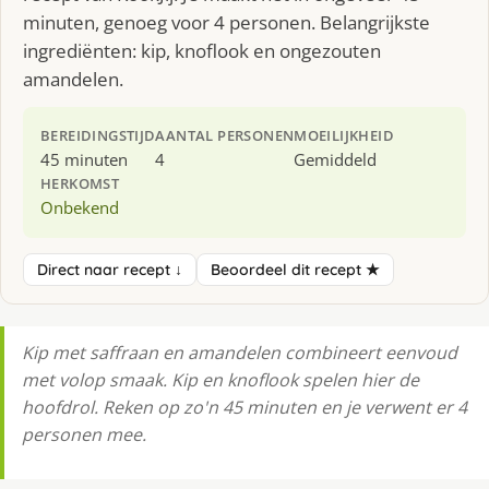
minuten, genoeg voor 4 personen. Belangrijkste
ingrediënten: kip, knoflook en ongezouten
amandelen.
BEREIDINGSTIJD
AANTAL PERSONEN
MOEILIJKHEID
45 minuten
4
Gemiddeld
HERKOMST
Onbekend
Direct naar recept ↓
Beoordeel dit recept ★
Kip met saffraan en amandelen combineert eenvoud
met volop smaak. Kip en knoflook spelen hier de
hoofdrol. Reken op zo'n 45 minuten en je verwent er 4
personen mee.