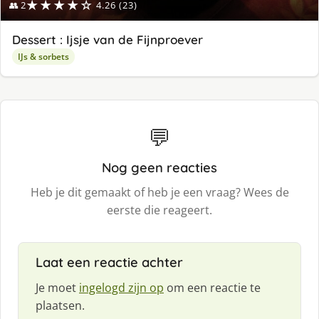
★★★★☆
👥 2
4.26 (23)
Dessert : Ijsje van de Fijnproever
IJs & sorbets
💬
Nog geen reacties
Heb je dit gemaakt of heb je een vraag? Wees de
eerste die reageert.
Laat een reactie achter
Je moet
ingelogd zijn op
om een reactie te
plaatsen.