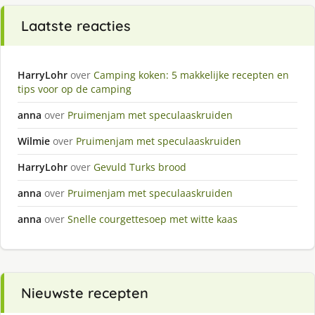
Laatste reacties
HarryLohr
over
Camping koken: 5 makkelijke recepten en
tips voor op de camping
anna
over
Pruimenjam met speculaaskruiden
Wilmie
over
Pruimenjam met speculaaskruiden
HarryLohr
over
Gevuld Turks brood
anna
over
Pruimenjam met speculaaskruiden
anna
over
Snelle courgettesoep met witte kaas
Nieuwste recepten