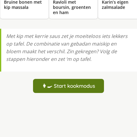
Bruine bonen met
Ravioli met
Karin’s eigen
kip massala
boursin, groenten
zalmsalade
en ham
Met kip met kerrie saus zet je moeiteloos iets lekkers
op tafel. De combinatie van gebadan maiskip en
bloem maakt het verschil. Zin gekregen? Volg de
stappen hieronder en zet ‘m op tafel.
👩‍🍳 Start kookmodus