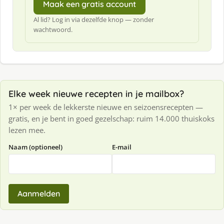
Maak een gratis account
Al lid? Log in via dezelfde knop — zonder
wachtwoord.
Elke week nieuwe recepten in je mailbox?
1× per week de lekkerste nieuwe en seizoensrecepten —
gratis, en je bent in goed gezelschap: ruim 14.000 thuiskoks
lezen mee.
Naam (optioneel)
E-mail
Aanmelden