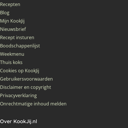
Recepten
Blog
Mijn KookJij
Nieuwsbrief
Recept insturen
Boodschappenlijst
Weekmenu
Thuis koks
Cookies op KookJij
Gebruikersvoorwaarden
Disclaimer en copyright
Privacyverklaring
Onrechtmatige inhoud melden
Over KookJij.nl