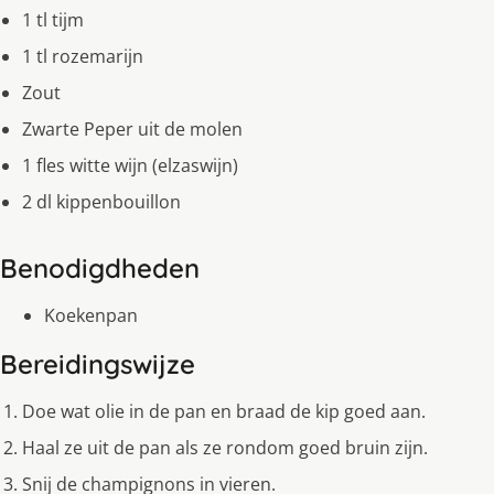
1 tl tijm
1 tl rozemarijn
Zout
Zwarte Peper uit de molen
1 fles witte wijn (elzaswijn)
2 dl kippenbouillon
Benodigdheden
Koekenpan
Bereidingswijze
Doe wat olie in de pan en braad de kip goed aan.
Haal ze uit de pan als ze rondom goed bruin zijn.
Snij de champignons in vieren.