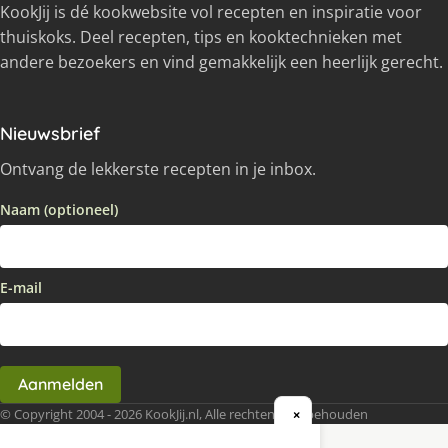
KookJij is dé kookwebsite vol recepten en inspiratie voor
thuiskoks. Deel recepten, tips en kooktechnieken met
andere bezoekers en vind gemakkelijk een heerlijk gerecht.
Nieuwsbrief
Ontvang de lekkerste recepten in je inbox.
Naam (optioneel)
E-mail
Aanmelden
© Copyright 2004 - 2026 KookJij.nl, Alle rechten voorbehouden
×