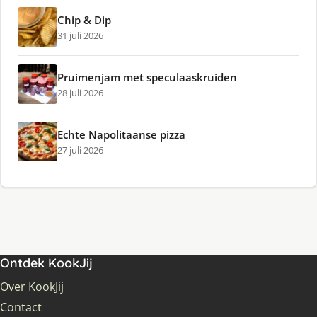
Chip & Dip
31 juli 2026
Pruimenjam met speculaaskruiden
28 juli 2026
Echte Napolitaanse pizza
27 juli 2026
Ontdek KookJij
Over KookJij
Contact