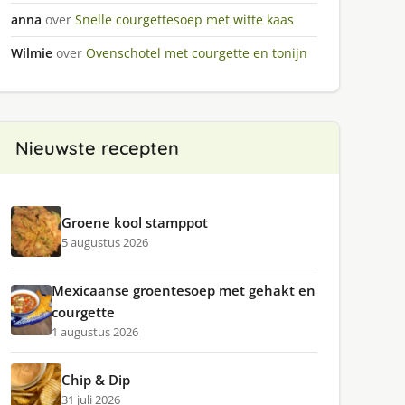
anna
over
Snelle courgettesoep met witte kaas
Wilmie
over
Ovenschotel met courgette en tonijn
Nieuwste recepten
Groene kool stamppot
5 augustus 2026
Mexicaanse groentesoep met gehakt en
courgette
1 augustus 2026
Chip & Dip
31 juli 2026