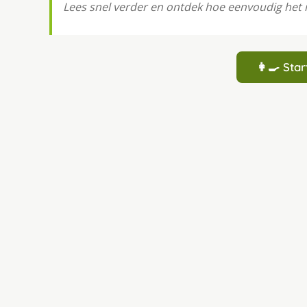
Lees snel verder en ontdek hoe eenvoudig het i
👩‍🍳 St