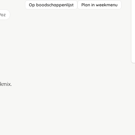
Op boodschappenlijst
Plan in weekmenu
/oz
akmix.