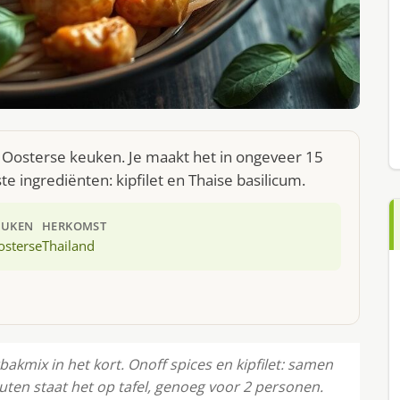
e Oosterse keuken. Je maakt het in ongeveer 15
e ingrediënten: kipfilet en Thaise basilicum.
EUKEN
HERKOMST
osterse
Thailand
rbakmix in het kort. Onoff spices en kipfilet: samen
ten staat het op tafel, genoeg voor 2 personen.