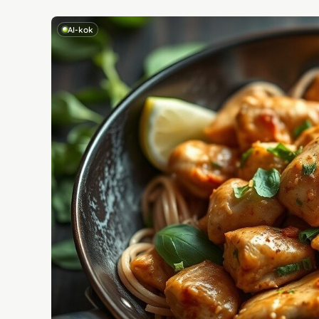
AI-kok