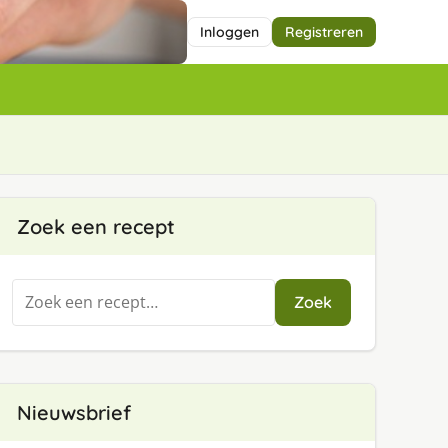
Inloggen
Registreren
Zoek een recept
Zoeken
Zoek
naar:
Nieuwsbrief