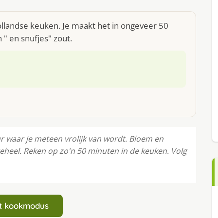
llandse keuken. Je maakt het in ongeveer 50
 " en snufjes" zout.
r waar je meteen vrolijk van wordt. Bloem en
heel. Reken op zo'n 50 minuten in de keuken. Volg
art kookmodus