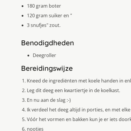
180 gram boter
120 gram suiker en "
3 snufjes" zout.
Benodigdheden
Deegroller
Bereidingswijze
Kneed de ingrediënten met koele handen in enk
Leg dit deeg een kwartiertje in de koelkast.
En nu aan de slag :-)
Ik verdeel het deeg altijd in porties, en met elk
Vóór het vormen en bakken kun je er iets doo
nootjes