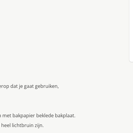
erop dat je gaat gebruiken,
n met bakpapier beklede bakplaat.
heel lichtbruin zijn.