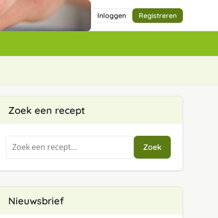
Inloggen
Registreren
Zoek een recept
Zoeken
Zoek
naar:
Nieuwsbrief