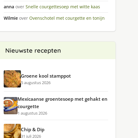
anna
over
Snelle courgettesoep met witte kaas
Wilmie
over
Ovenschotel met courgette en tonijn
Nieuwste recepten
Groene kool stamppot
5 augustus 2026
Mexicaanse groentesoep met gehakt en
courgette
1 augustus 2026
Chip & Dip
31 juli 2026