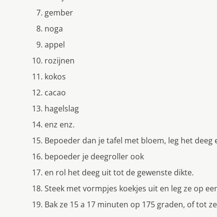
gember
noga
appel
rozijnen
kokos
cacao
hagelslag
enz enz.
Bepoeder dan je tafel met bloem, leg het deeg 
bepoeder je deegroller ook
en rol het deeg uit tot de gewenste dikte.
Steek met vormpjes koekjes uit en leg ze op ee
Bak ze 15 a 17 minuten op 175 graden, of tot ze 