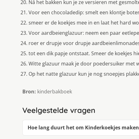
Ná het bakken kun je ze versieren met gesmolte
Voor een chocoladedip: smelt een klontje boter
smeer er de koekjes mee in en laat het hard w
Voor aardbeienglazuur: neem een paar eetlepe
roer er drupje voor drupje aardbeienlimonade
tot een dik papje ontstaat. Smeer de koekjes hi
Witte glazuur maak je door poedersuiker met 
Op het natte glazuur kun je nog snoepjes plakk
Bron:
kinderbakboek
Veelgestelde vragen
Hoe lang duurt het om Kinderkoekjes make