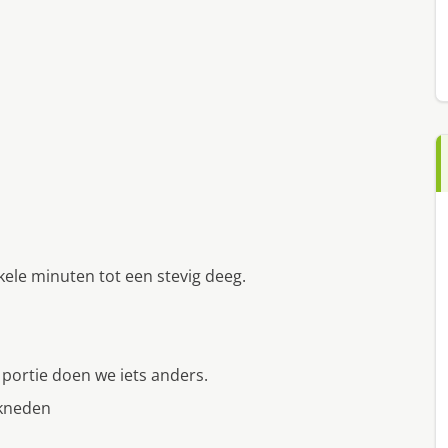
ele minuten tot een stevig deeg.
e portie doen we iets anders.
rkneden