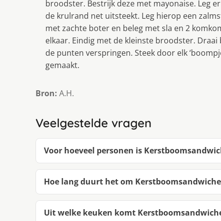
broodster. Bestrijk deze met mayonaise. Leg er
de krulrand net uitsteekt. Leg hierop een zalm
met zachte boter en beleg met sla en 2 komkom
elkaar. Eindig met de kleinste broodster. Draai 
de punten verspringen. Steek door elk ‘boompj
gemaakt.
Bron:
A.H.
Veelgestelde vragen
Voor hoeveel personen is Kerstboomsandwic
Hoe lang duurt het om Kerstboomsandwiche
Uit welke keuken komt Kerstboomsandwich