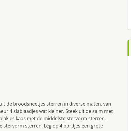
uit de broodsneetjes sterren in diverse maten, van
heur 4 slablaadjes wat kleiner. Steek uit de zalm met
 plakjes kaas met de middelste stervorm sterren.
e stervorm sterren. Leg op 4 bordjes een grote