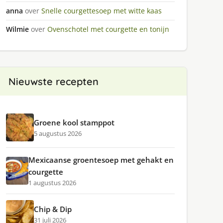
anna
over
Snelle courgettesoep met witte kaas
Wilmie
over
Ovenschotel met courgette en tonijn
Nieuwste recepten
Groene kool stamppot
5 augustus 2026
Mexicaanse groentesoep met gehakt en
courgette
1 augustus 2026
Chip & Dip
31 juli 2026