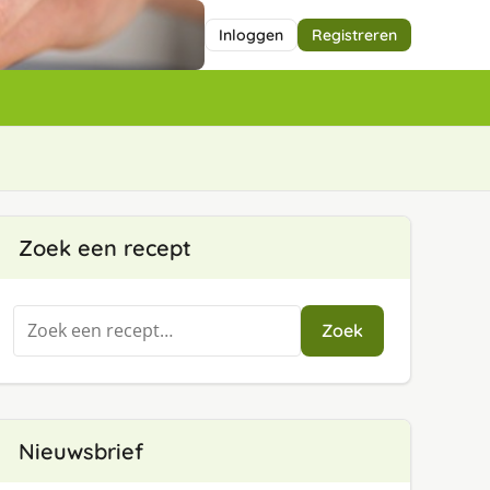
Inloggen
Registreren
Zoek een recept
Zoeken
Zoek
naar:
Nieuwsbrief