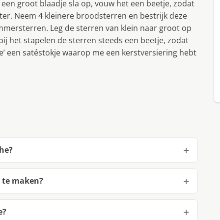
 een groot blaadje sla op, vouw het een beetje, zodat
ster. Neem 4 kleinere broodsterren en bestrijk deze
mersterren. Leg de sterren van klein naar groot op
bij het stapelen de sterren steeds een beetje, zodat
e’ een satéstokje waarop me een kerstversiering hebt
he?
 te maken?
e?