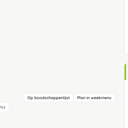
Op boodschappenlijst
Plan in weekmenu
/oz