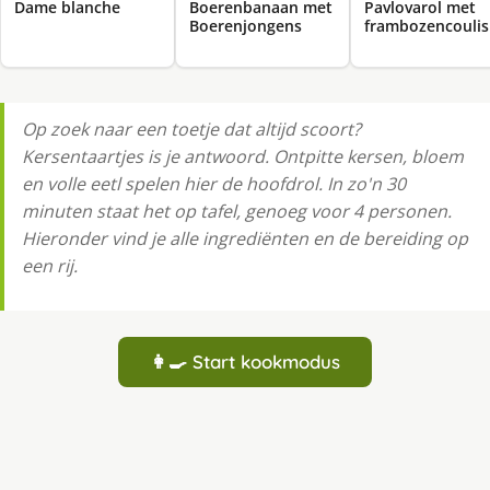
Dame blanche
Boerenbanaan met
Pavlovarol met
Boerenjongens
frambozencoulis
Op zoek naar een toetje dat altijd scoort?
Kersentaartjes is je antwoord. Ontpitte kersen, bloem
en volle eetl spelen hier de hoofdrol. In zo'n 30
minuten staat het op tafel, genoeg voor 4 personen.
Hieronder vind je alle ingrediënten en de bereiding op
een rij.
👩‍🍳 Start kookmodus