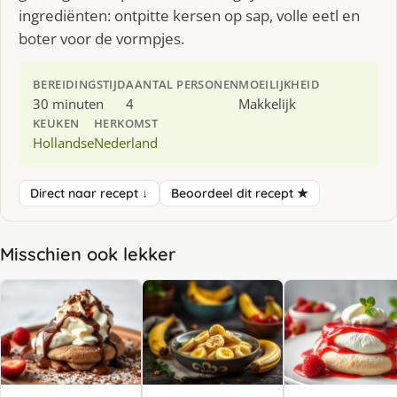
ingrediënten: ontpitte kersen op sap, volle eetl en
boter voor de vormpjes.
BEREIDINGSTIJD
AANTAL PERSONEN
MOEILIJKHEID
30 minuten
4
Makkelijk
KEUKEN
HERKOMST
Hollandse
Nederland
Direct naar recept ↓
Beoordeel dit recept ★
Misschien ook lekker