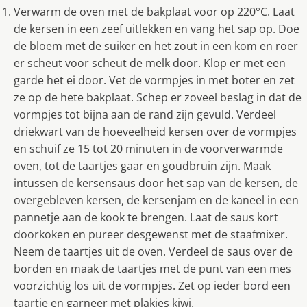
Verwarm de oven met de bakplaat voor op 220°C. Laat
de kersen in een zeef uitlekken en vang het sap op. Doe
de bloem met de suiker en het zout in een kom en roer
er scheut voor scheut de melk door. Klop er met een
garde het ei door. Vet de vormpjes in met boter en zet
ze op de hete bakplaat. Schep er zoveel beslag in dat de
vormpjes tot bijna aan de rand zijn gevuld. Verdeel
driekwart van de hoeveelheid kersen over de vormpjes
en schuif ze 15 tot 20 minuten in de voorverwarmde
oven, tot de taartjes gaar en goudbruin zijn. Maak
intussen de kersensaus door het sap van de kersen, de
overgebleven kersen, de kersenjam en de kaneel in een
pannetje aan de kook te brengen. Laat de saus kort
doorkoken en pureer desgewenst met de staafmixer.
Neem de taartjes uit de oven. Verdeel de saus over de
borden en maak de taartjes met de punt van een mes
voorzichtig los uit de vormpjes. Zet op ieder bord een
taartje en garneer met plakjes kiwi.