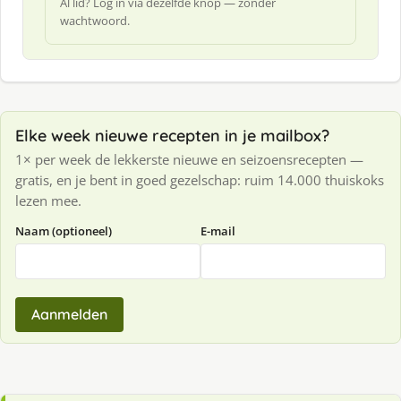
Al lid? Log in via dezelfde knop — zonder
wachtwoord.
Elke week nieuwe recepten in je mailbox?
1× per week de lekkerste nieuwe en seizoensrecepten —
gratis, en je bent in goed gezelschap: ruim 14.000 thuiskoks
lezen mee.
Naam (optioneel)
E-mail
Aanmelden