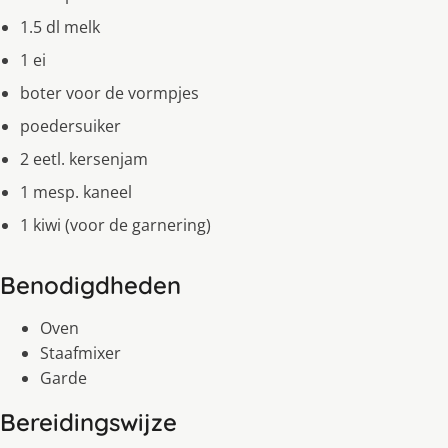
1.5 dl melk
1 ei
boter voor de vormpjes
poedersuiker
2 eetl. kersenjam
1 mesp. kaneel
1 kiwi (voor de garnering)
Benodigdheden
Oven
Staafmixer
Garde
Bereidingswijze