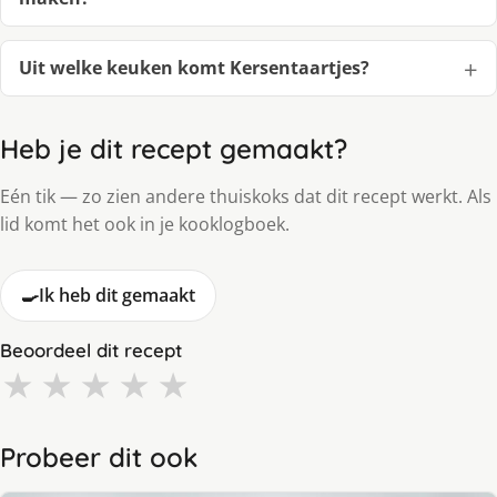
Uit welke keuken komt Kersentaartjes?
Heb je dit recept gemaakt?
Eén tik — zo zien andere thuiskoks dat dit recept werkt. Als
lid komt het ook in je kooklogboek.
🍳
Ik heb dit gemaakt
Beoordeel dit recept
★
★
★
★
★
Probeer dit ook