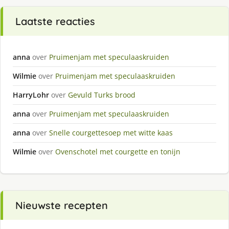
Laatste reacties
anna
over
Pruimenjam met speculaaskruiden
Wilmie
over
Pruimenjam met speculaaskruiden
HarryLohr
over
Gevuld Turks brood
anna
over
Pruimenjam met speculaaskruiden
anna
over
Snelle courgettesoep met witte kaas
Wilmie
over
Ovenschotel met courgette en tonijn
Nieuwste recepten