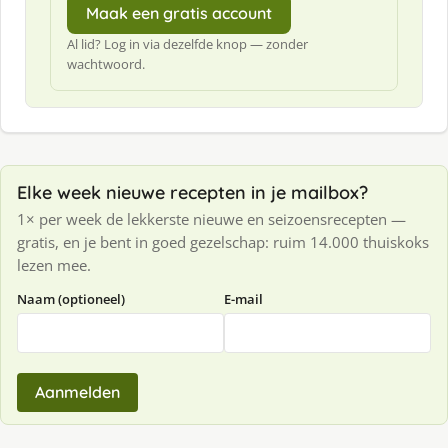
Maak een gratis account
Al lid? Log in via dezelfde knop — zonder
wachtwoord.
Elke week nieuwe recepten in je mailbox?
1× per week de lekkerste nieuwe en seizoensrecepten —
gratis, en je bent in goed gezelschap: ruim 14.000 thuiskoks
lezen mee.
Naam (optioneel)
E-mail
Aanmelden