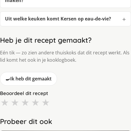
maken?
Uit welke keuken komt Kersen op eau-de-vie?
Heb je dit recept gemaakt?
Eén tik — zo zien andere thuiskoks dat dit recept werkt. Als
lid komt het ook in je kooklogboek.
🍳
Ik heb dit gemaakt
Beoordeel dit recept
★
★
★
★
★
Probeer dit ook