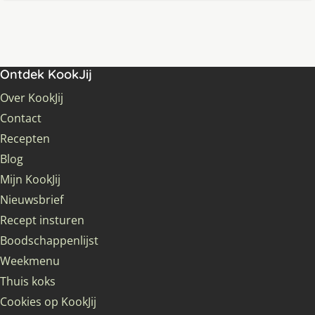
Ontdek KookJij
Over KookJij
Contact
Recepten
Blog
Mijn KookJij
Nieuwsbrief
Recept insturen
Boodschappenlijst
Weekmenu
Thuis koks
Cookies op KookJij