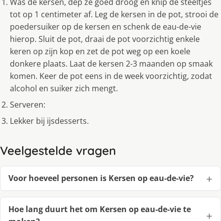
Was de kersen, dep ze goed droog en knip de steeltjes
tot op 1 centimeter af. Leg de kersen in de pot, strooi de
poedersuiker op de kersen en schenk de eau-de-vie
hierop. Sluit de pot, draai de pot voorzichtig enkele
keren op zijn kop en zet de pot weg op een koele
donkere plaats. Laat de kersen 2-3 maanden op smaak
komen. Keer de pot eens in de week voorzichtig, zodat
alcohol en suiker zich mengt.
Serveren:
Lekker bij ijsdesserts.
Veelgestelde vragen
Voor hoeveel personen is Kersen op eau-de-vie?
Hoe lang duurt het om Kersen op eau-de-vie te