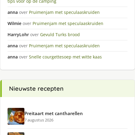
tips voor op de camping
anna
over
Pruimenjam met speculaaskruiden
Wilmie
over
Pruimenjam met speculaaskruiden
HarryLohr
over
Gevuld Turks brood
anna
over
Pruimenjam met speculaaskruiden
anna
over
Snelle courgettesoep met witte kaas
Nieuwste recepten
Preitaart met cantharellen
7 augustus 2026