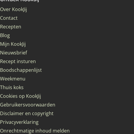
Over KookJij
Contact
Recepten
Blog
Mijn KookJij
Nieuwsbrief
Recept insturen
Boodschappenlijst
Weekmenu
Thuis koks
Cookies op KookJij
Gebruikersvoorwaarden
Disclaimer en copyright
Privacyverklaring
Onrechtmatige inhoud melden