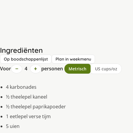
Ingrediënten
Op boodschappenlijst
Plan in weekmenu
−
+
Voor
4
personen
Metrisch
US cups/oz
4 karbonades
½ theelepel kaneel
½ theelepel paprikapoeder
1 eetlepel verse tijm
5 uien