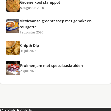
Groene kool stamppot
5 augustus 2026
Mexicaanse groentesoep met gehakt en
courgette
1 augustus 2026
Chip & Dip
31 juli 2026
Pruimenjam met speculaaskruiden
28 juli 2026
Ontdek KookJij