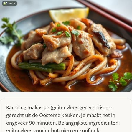
AI-kok
Kambing makassar (geitenvlees gerecht) is een
gerecht uit de Oosterse keuken. Je maakt het in
ongeveer 90 minuten. Belangrijkste ingrediënten:
geitenvlees zonder bot, uien en knoflook.