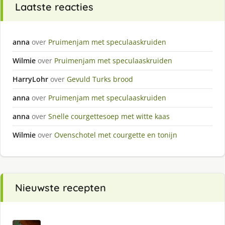
Laatste reacties
anna
over
Pruimenjam met speculaaskruiden
Wilmie
over
Pruimenjam met speculaaskruiden
HarryLohr
over
Gevuld Turks brood
anna
over
Pruimenjam met speculaaskruiden
anna
over
Snelle courgettesoep met witte kaas
Wilmie
over
Ovenschotel met courgette en tonijn
Nieuwste recepten