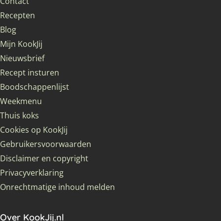
Contact
Recepten
Blog
Mijn KookJij
Nieuwsbrief
Recept insturen
Boodschappenlijst
Weekmenu
Thuis koks
Cookies op KookJij
Gebruikersvoorwaarden
Disclaimer en copyright
Privacyverklaring
Onrechtmatige inhoud melden
Over KookJij.nl