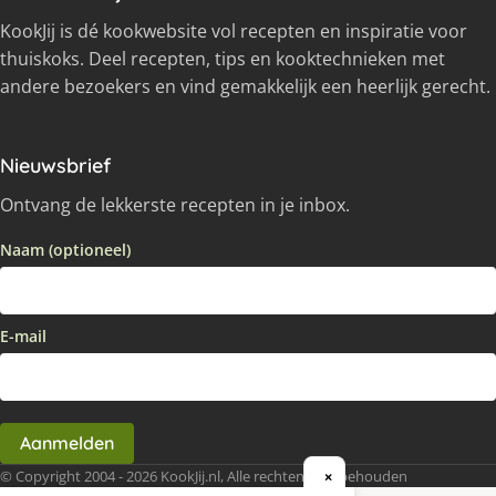
KookJij is dé kookwebsite vol recepten en inspiratie voor
thuiskoks. Deel recepten, tips en kooktechnieken met
andere bezoekers en vind gemakkelijk een heerlijk gerecht.
Nieuwsbrief
Ontvang de lekkerste recepten in je inbox.
Naam (optioneel)
E-mail
Aanmelden
© Copyright 2004 - 2026 KookJij.nl, Alle rechten voorbehouden
×