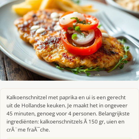
Kalkoenschnitzel met paprika en ui is een gerecht
uit de Hollandse keuken. Je maakt het in ongeveer
45 minuten, genoeg voor 4 personen. Belangrijkste
ingrediënten: kalkoenschnitzels Ã 150 gr, uien en
crÃ¨me fraÃ¯che.