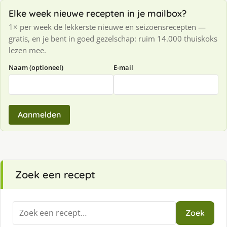
Elke week nieuwe recepten in je mailbox?
1× per week de lekkerste nieuwe en seizoensrecepten —
gratis, en je bent in goed gezelschap: ruim 14.000 thuiskoks
lezen mee.
Naam (optioneel)
E-mail
Aanmelden
Zoek een recept
Zoeken
Zoek
naar: