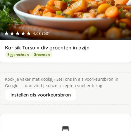
★★★★★
4.63 (63)
Karisik Tursu = div groenten in azijn
Bijgerechten
Groenten
Kook je vaker met KookJij? Stel ons in als voorkeursbron in
Google — dan vind je onze recepten sneller terug.
Instellen als voorkeursbron
💬