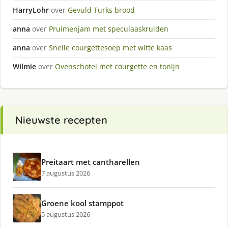
HarryLohr
over
Gevuld Turks brood
anna
over
Pruimenjam met speculaaskruiden
anna
over
Snelle courgettesoep met witte kaas
Wilmie
over
Ovenschotel met courgette en tonijn
Nieuwste recepten
Preitaart met cantharellen
7 augustus 2026
Groene kool stamppot
5 augustus 2026