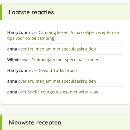
Laatste reacties
HarryLohr
over
Camping koken: 5 makkelijke recepten en
tips voor op de camping
anna
over
Pruimenjam met speculaaskruiden
Wilmie
over
Pruimenjam met speculaaskruiden
HarryLohr
over
Gevuld Turks brood
anna
over
Pruimenjam met speculaaskruiden
anna
over
Snelle courgettesoep met witte kaas
Nieuwste recepten