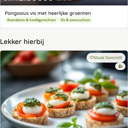
Pangasius vis met heerlijke groenten
Avondeten & hoofdgerechten
Vis & zeevruchten
Lekker hierbij
Maak favoriet
8
👍