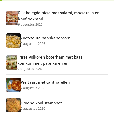
Rijk belegde pizza met salami, mozzarella en
knoflookrand
9 augustus 2026
Zoet-zoute paprikapopcorn
9 augustus 2026
Frisse volkoren boterham met kaas,
komkommer, paprika en ei
9 augustus 2026
Preitaart met cantharellen
7 augustus 2026
Groene kool stamppot
5 augustus 2026