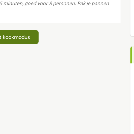
 15 minuten, goed voor 8 personen. Pak je pannen
art kookmodus