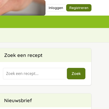
Inloggen
Registreren
Zoek een recept
Zoeken
Zoek
naar:
Nieuwsbrief