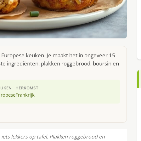
e Europese keuken. Je maakt het in ongeveer 15
te ingrediënten: plakken roggebrood, boursin en
EUKEN
HERKOMST
uropese
Frankrijk
iets lekkers op tafel. Plakken roggebrood en