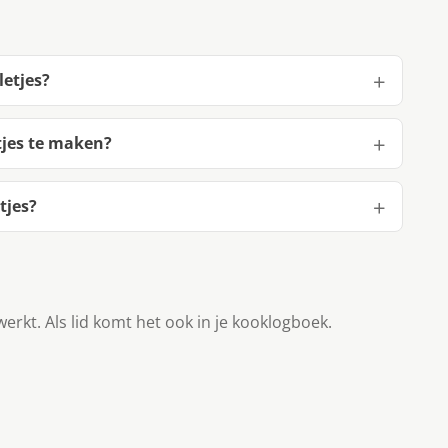
etjes?
tjes te maken?
tjes?
werkt. Als lid komt het ook in je kooklogboek.