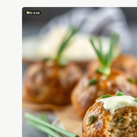
AI-kok