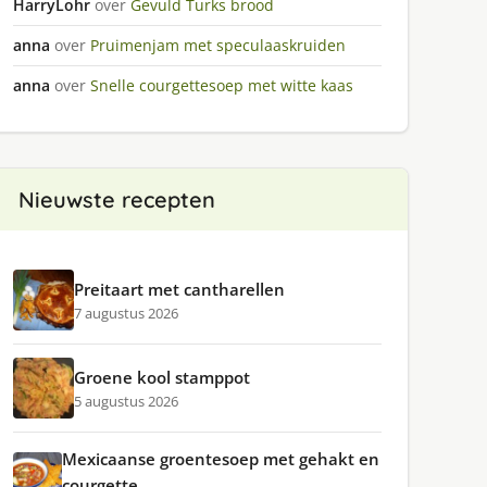
HarryLohr
over
Gevuld Turks brood
anna
over
Pruimenjam met speculaaskruiden
anna
over
Snelle courgettesoep met witte kaas
Nieuwste recepten
Preitaart met cantharellen
7 augustus 2026
Groene kool stamppot
5 augustus 2026
Mexicaanse groentesoep met gehakt en
courgette