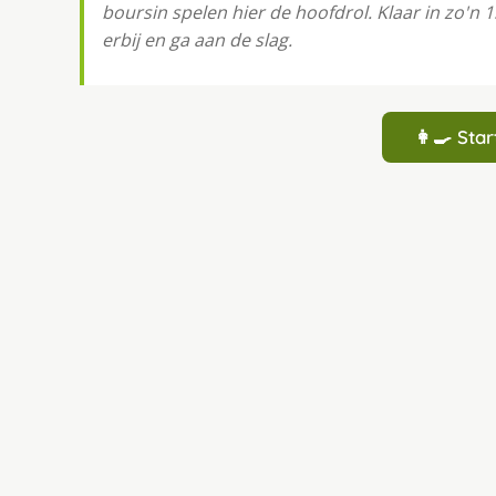
boursin spelen hier de hoofdrol. Klaar in zo'n
erbij en ga aan de slag.
👩‍🍳 St