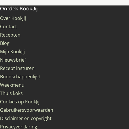
Ontdek KookJij
Over KookJij
Contact
Recepten
Blog
Mijn KookJij
Nieuwsbrief
Recept insturen
Boodschappenlijst
Weekmenu
Thuis koks
Cookies op KookJij
Gebruikersvoorwaarden
Disclaimer en copyright
Privacyverklaring