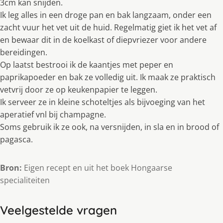
3cm kan snijden.
Ik leg alles in een droge pan en bak langzaam, onder een
zacht vuur het vet uit de huid. Regelmatig giet ik het vet af
en bewaar dit in de koelkast of diepvriezer voor andere
bereidingen.
Op laatst bestrooi ik de kaantjes met peper en
paprikapoeder en bak ze volledig uit. Ik maak ze praktisch
vetvrij door ze op keukenpapier te leggen.
Ik serveer ze in kleine schoteltjes als bijvoeging van het
aperatief vnl bij champagne.
Soms gebruik ik ze ook, na versnijden, in sla en in brood of
pagasca.
Bron:
Eigen recept en uit het boek Hongaarse
specialiteiten
Veelgestelde vragen