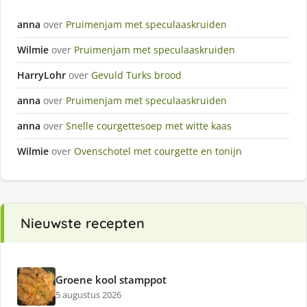
anna
over
Pruimenjam met speculaaskruiden
Wilmie
over
Pruimenjam met speculaaskruiden
HarryLohr
over
Gevuld Turks brood
anna
over
Pruimenjam met speculaaskruiden
anna
over
Snelle courgettesoep met witte kaas
Wilmie
over
Ovenschotel met courgette en tonijn
Nieuwste recepten
Groene kool stamppot
5 augustus 2026