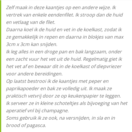
Zelf maak in deze kaantjes op een andere wijze. Ik
vertrek van enkele eendenfilet. Ik stroop dan de huid
en vetlaag van de filet.
Daarna koel ik de huid en vet in de koelkast, zodat ik
ze gemakkelijk in repen en daarna in blokjes van max
3cm x 3cm kan snijden.
Ik leg alles in een droge pan en bak langzaam, onder
een zacht vuur het vet uit de huid. Regelmatig giet ik
het vet af en bewaar dit in de koelkast of diepvriezer
voor andere bereidingen.
Op laatst bestrooi ik de kaantjes met peper en
paprikapoeder en bak ze volledig uit. Ik maak ze
praktisch vetvrij door ze op keukenpapier te leggen.
Ik serveer ze in kleine schoteltjes als bijvoeging van het
aperatief vnl bij champagne.
Soms gebruik ik ze ook, na versnijden, in sla en in
brood of pagasca.