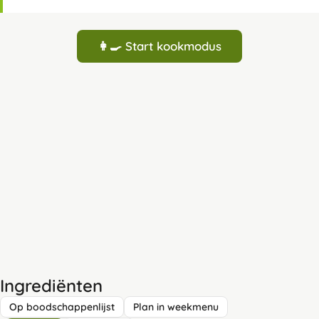
👩‍🍳 Start kookmodus
Ingrediënten
Op boodschappenlijst
Plan in weekmenu