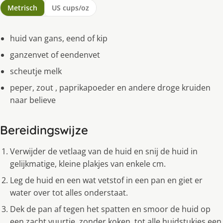
Metrisch
US cups/oz
huid van gans, eend of kip
ganzenvet of eendenvet
scheutje melk
peper, zout , paprikapoeder en andere droge kruiden
naar believe
Bereidingswijze
Verwijder de vetlaag van de huid en snij de huid in
gelijkmatige, kleine plakjes van enkele cm.
Leg de huid en een wat vetstof in een pan en giet er
water over tot alles onderstaat.
Dek de pan af tegen het spatten en smoor de huid op
een zacht vuurtje, zonder koken, tot alle huidstukjes een