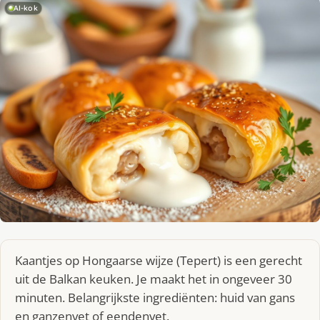
AI-kok
Kaantjes op Hongaarse wijze (Tepert) is een gerecht
uit de Balkan keuken. Je maakt het in ongeveer 30
minuten. Belangrijkste ingrediënten: huid van gans
en ganzenvet of eendenvet.