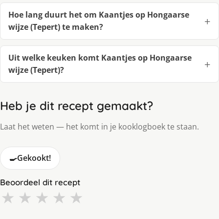
Hoe lang duurt het om Kaantjes op Hongaarse
wijze (Tepert) te maken?
Uit welke keuken komt Kaantjes op Hongaarse
wijze (Tepert)?
Heb je dit recept gemaakt?
Laat het weten — het komt in je kooklogboek te staan.
🍳
Gekookt!
Beoordeel dit recept
★
★
★
★
★