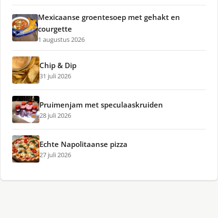
Mexicaanse groentesoep met gehakt en
courgette
1 augustus 2026
Chip & Dip
31 juli 2026
Pruimenjam met speculaaskruiden
28 juli 2026
Echte Napolitaanse pizza
27 juli 2026