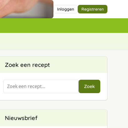
Inloggen
Registreren
Zoek een recept
Zoeken
Zoek
naar:
Nieuwsbrief