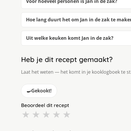
Voor hoeveel personen is Jan in de zak?
Hoe lang duurt het om Jan in de zak te make
Uit welke keuken komt Jan in de zak?
Heb je dit recept gemaakt?
Laat het weten — het komt in je kooklogboek te s
🍳
Gekookt!
Beoordeel dit recept
★
★
★
★
★