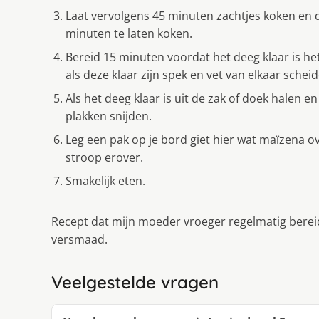
Laat vervolgens 45 minuten zachtjes koken en 
minuten te laten koken.
Bereid 15 minuten voordat het deeg klaar is he
als deze klaar zijn spek en vet van elkaar schei
Als het deeg klaar is uit de zak of doek halen
plakken snijden.
Leg een pak op je bord giet hier wat maïzena ov
stroop erover.
Smakelijk eten.
Recept dat mijn moeder vroeger regelmatig berei
versmaad.
Veelgestelde vragen