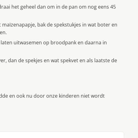
draai het geheel dan om in de pan om nog eens 45
t maïzenapapje, bak de spekstukjes in wat boter en
den.
 en laten uitwasemen op broodpank en daarna in
er, dan de spekjes en wat spekvet en als laatste de
dde en ook nu door onze kinderen niet wordt