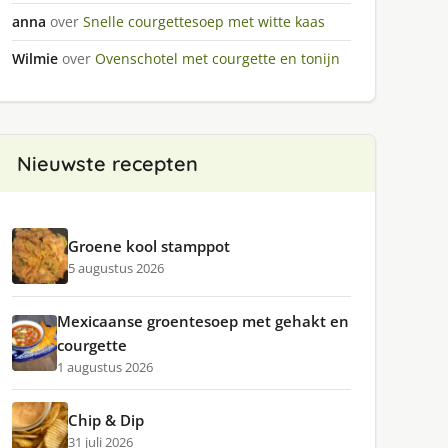
anna
over
Snelle courgettesoep met witte kaas
Wilmie
over
Ovenschotel met courgette en tonijn
Nieuwste recepten
Groene kool stamppot
5 augustus 2026
Mexicaanse groentesoep met gehakt en
courgette
1 augustus 2026
Chip & Dip
31 juli 2026