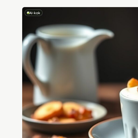
AI-kok