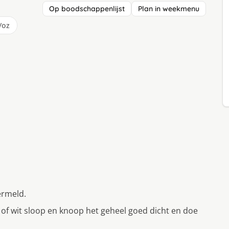
Op boodschappenlijst
Plan in weekmenu
/oz
ermeld.
n of wit sloop en knoop het geheel goed dicht en doe