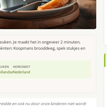
 keuken. Je maakt het in ongeveer 2 minuten,
diënten: Koopmans brooddeeg, spek stukjes en
EUKEN
HERKOMST
ollandse
Nederland
reidde en ook nu door onze kinderen niet wordt