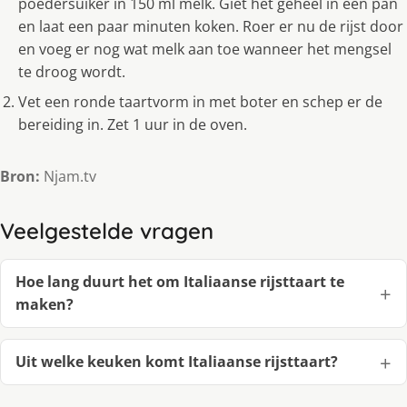
poedersuiker in 150 ml melk. Giet het geheel in een pan
en laat een paar minuten koken. Roer er nu de rijst door
en voeg er nog wat melk aan toe wanneer het mengsel
te droog wordt.
Vet een ronde taartvorm in met boter en schep er de
bereiding in. Zet 1 uur in de oven.
Bron:
Njam.tv
Veelgestelde vragen
Hoe lang duurt het om Italiaanse rijsttaart te
maken?
Uit welke keuken komt Italiaanse rijsttaart?