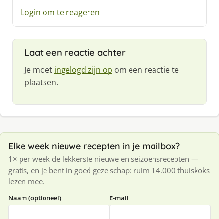
e
Login om te reageren
f
:
Laat een reactie achter
Je moet
ingelogd zijn op
om een reactie te
plaatsen.
Elke week nieuwe recepten in je mailbox?
1× per week de lekkerste nieuwe en seizoensrecepten —
gratis, en je bent in goed gezelschap: ruim 14.000 thuiskoks
lezen mee.
Naam (optioneel)
E-mail