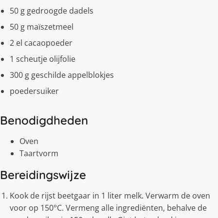
50 g gedroogde dadels
50 g maïszetmeel
2 el cacaopoeder
1 scheutje olijfolie
300 g geschilde appelblokjes
poedersuiker
Benodigdheden
Oven
Taartvorm
Bereidingswijze
Kook de rijst beetgaar in 1 liter melk. Verwarm de oven
voor op 150°C. Vermeng alle ingrediënten, behalve de