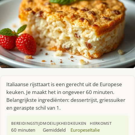
Italiaanse rijsttaart is een gerecht uit de Europese
keuken. Je maakt het in ongeveer 60 minuten.
Belangrijkste ingrediënten: dessertrijst, griessuiker
en geraspte schil van 1.
BEREIDINGSTIJD
MOEILIJKHEID
KEUKEN
HERKOMST
60 minuten
Gemiddeld
Europese
Italie