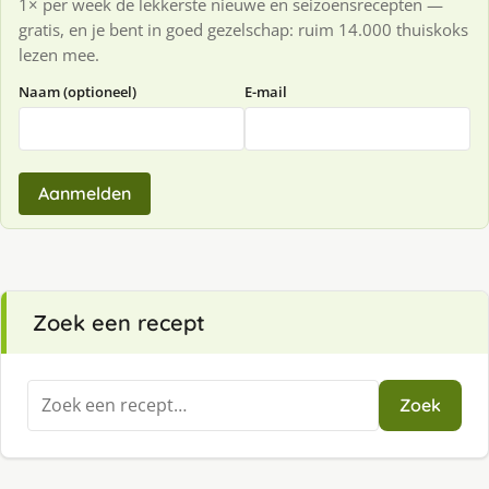
1× per week de lekkerste nieuwe en seizoensrecepten —
gratis, en je bent in goed gezelschap: ruim 14.000 thuiskoks
lezen mee.
Naam (optioneel)
E-mail
Aanmelden
Zoek een recept
Zoeken
Zoek
naar: