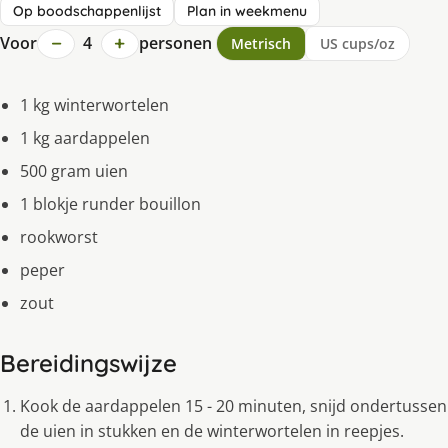
Op boodschappenlijst
Plan in weekmenu
−
+
Voor
4
personen
Metrisch
US cups/oz
1 kg winterwortelen
1 kg aardappelen
500 gram uien
1 blokje runder bouillon
rookworst
peper
zout
Bereidingswijze
Kook de aardappelen 15 - 20 minuten, snijd ondertussen
de uien in stukken en de winterwortelen in reepjes.