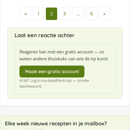
«
1
2
3
…
6
»
Laat een reactie achter
Reageren kan met een gratis account — zo
weten andere thuiskoks van wie de tip komt.
Maak een gratis account
Al lid? Log in via dezelfde knop — zonder
wachtwoord.
Elke week nieuwe recepten in je mailbox?