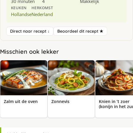
30 minuten
4
Makkelijk
KEUKEN
HERKOMST
Hollandse
Nederland
Direct naar recept ↓
Beoordeel dit recept ★
Misschien ook lekker
Zalm uit de oven
Zonnevis
Knien in ’t zoer
(konijn in het zu