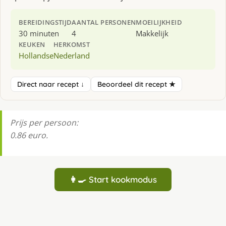
BEREIDINGSTIJD
AANTAL PERSONEN
MOEILIJKHEID
30 minuten
4
Makkelijk
KEUKEN
HERKOMST
Hollandse
Nederland
Direct naar recept ↓
Beoordeel dit recept ★
Prijs per persoon:
0.86 euro.
👩‍🍳 Start kookmodus