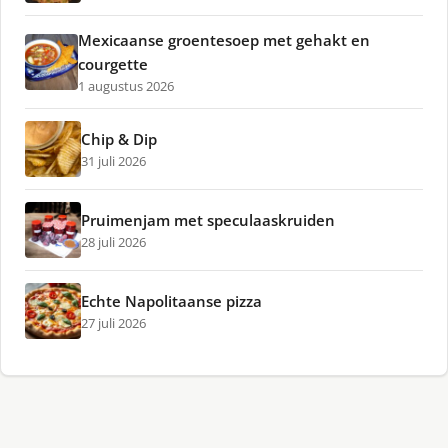
Mexicaanse groentesoep met gehakt en
courgette
1 augustus 2026
Chip & Dip
31 juli 2026
Pruimenjam met speculaaskruiden
28 juli 2026
Echte Napolitaanse pizza
27 juli 2026