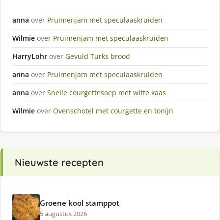
anna
over
Pruimenjam met speculaaskruiden
Wilmie
over
Pruimenjam met speculaaskruiden
HarryLohr
over
Gevuld Turks brood
anna
over
Pruimenjam met speculaaskruiden
anna
over
Snelle courgettesoep met witte kaas
Wilmie
over
Ovenschotel met courgette en tonijn
Nieuwste recepten
Groene kool stamppot
5 augustus 2026