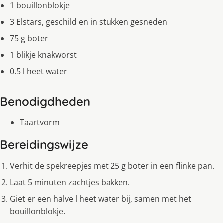
1 bouillonblokje
3 Elstars, geschild en in stukken gesneden
75 g boter
1 blikje knakworst
0.5 l heet water
Benodigdheden
Taartvorm
Bereidingswijze
Verhit de spekreepjes met 25 g boter in een flinke pan.
Laat 5 minuten zachtjes bakken.
Giet er een halve l heet water bij, samen met het
bouillonblokje.