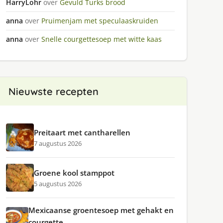
HarryLohr
over
Gevuld Turks brood
anna
over
Pruimenjam met speculaaskruiden
anna
over
Snelle courgettesoep met witte kaas
Nieuwste recepten
Preitaart met cantharellen
7 augustus 2026
Groene kool stamppot
5 augustus 2026
Mexicaanse groentesoep met gehakt en
courgette