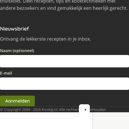
thuiskoks. Deel recepten, tips en kooktechnieken met
andere bezoekers en vind gemakkelijk een heerlijk gerecht.
Nieuwsbrief
Ontvang de lekkerste recepten in je inbox.
Naam (optioneel)
E-mail
Aanmelden
© Copyright 2004 - 2026 KookJij.nl, Alle rechten voorbehouden
×