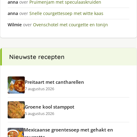
anna
over
Pruimenjam met speculaaskruiden
anna
over
Snelle courgettesoep met witte kaas
Wilmie
over
Ovenschotel met courgette en tonijn
Nieuwste recepten
Preitaart met cantharellen
7 augustus 2026
Groene kool stamppot
5 augustus 2026
Mexicaanse groentesoep met gehakt en
courgette