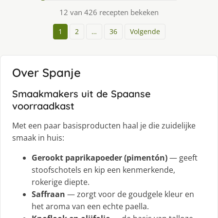
12 van 426 recepten bekeken
1
2
…
36
Volgende
Over Spanje
Smaakmakers uit de Spaanse
voorraadkast
Met een paar basisproducten haal je die zuidelijke
smaak in huis:
Gerookt paprikapoeder (pimentón)
— geeft
stoofschotels en kip een kenmerkende,
rokerige diepte.
Saffraan
— zorgt voor de goudgele kleur en
het aroma van een echte paella.