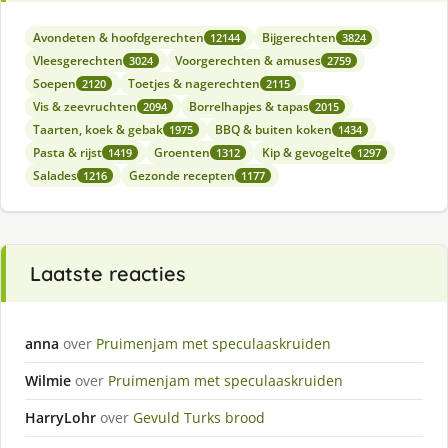
Avondeten & hoofdgerechten
Bijgerechten
12144
3824
Vleesgerechten
Voorgerechten & amuses
3024
2759
Soepen
Toetjes & nagerechten
2120
2115
Vis & zeevruchten
Borrelhapjes & tapas
2094
2015
Taarten, koek & gebak
BBQ & buiten koken
1975
1434
Pasta & rijst
Groenten
Kip & gevogelte
1419
1312
1297
Salades
Gezonde recepten
1216
1177
Laatste reacties
anna
over
Pruimenjam met speculaaskruiden
Wilmie
over
Pruimenjam met speculaaskruiden
HarryLohr
over
Gevuld Turks brood