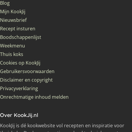
Blog
Mijn KookJij
Nieuwsbrief
Recept insturen
Boodschappenlijst
Weekmenu
Thuis koks
Cookies op KookJij
Gebruikersvoorwaarden
Disclaimer en copyright
Privacyverklaring
Onrechtmatige inhoud melden
Over KookJij.nl
KookJij is dé kookwebsite vol recepten en inspiratie voor