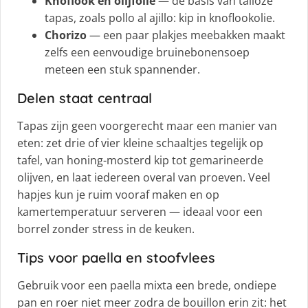
Knoflook en olijfolie
— de basis van talloze
tapas, zoals pollo al ajillo: kip in knoflookolie.
Chorizo
— een paar plakjes meebakken maakt
zelfs een eenvoudige bruinebonensoep
meteen een stuk spannender.
Delen staat centraal
Tapas zijn geen voorgerecht maar een manier van
eten: zet drie of vier kleine schaaltjes tegelijk op
tafel, van honing-mosterd kip tot gemarineerde
olijven, en laat iedereen overal van proeven. Veel
hapjes kun je ruim vooraf maken en op
kamertemperatuur serveren — ideaal voor een
borrel zonder stress in de keuken.
Tips voor paella en stoofvlees
Gebruik voor een paella mixta een brede, ondiepe
pan en roer niet meer zodra de bouillon erin zit: het