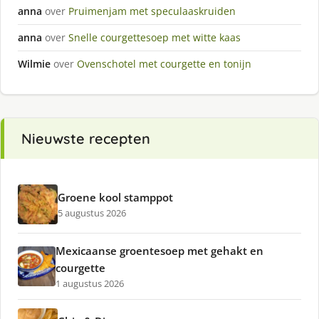
anna
over
Pruimenjam met speculaaskruiden
anna
over
Snelle courgettesoep met witte kaas
Wilmie
over
Ovenschotel met courgette en tonijn
Nieuwste recepten
Groene kool stamppot
5 augustus 2026
Mexicaanse groentesoep met gehakt en
courgette
1 augustus 2026