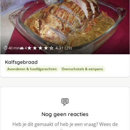
★★★★☆
⏱ 40 min
👥 4
4.31 (29)
Kalfsgebraad
Avondeten & hoofdgerechten
Ovenschotels & eenpans
💬
Nog geen reacties
Heb je dit gemaakt of heb je een vraag? Wees de