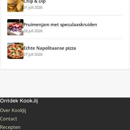
Chip & Dip
31 juli 2026
Pruimenjam met speculaaskruiden
28 juli 2026
Echte Napolitaanse pizza
27 juli 2026
Ontdek KookJij
Over KookJij
Contact
Recepten