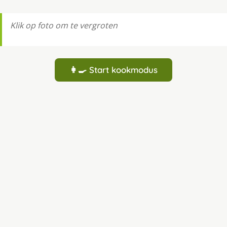
Klik op foto om te vergroten
👩‍🍳 Start kookmodus