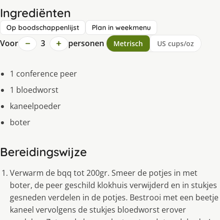
Ingrediënten
Op boodschappenlijst
Plan in weekmenu
−
+
Voor
3
personen
Metrisch
US cups/oz
1 conference peer
1 bloedworst
kaneelpoeder
boter
Bereidingswijze
Verwarm de bqq tot 200gr. Smeer de potjes in met
boter, de peer geschild klokhuis verwijderd en in stukjes
gesneden verdelen in de potjes. Bestrooi met een beetje
kaneel vervolgens de stukjes bloedworst erover