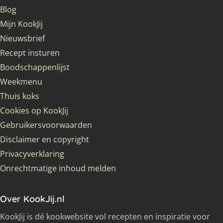
Blog
Mijn KookJij
Nieuwsbrief
Recept insturen
Boodschappenlijst
Weekmenu
Thuis koks
Cookies op KookJij
Gebruikersvoorwaarden
Disclaimer en copyright
Privacyverklaring
Onrechtmatige inhoud melden
Over KookJij.nl
KookJij is dé kookwebsite vol recepten en inspiratie voor