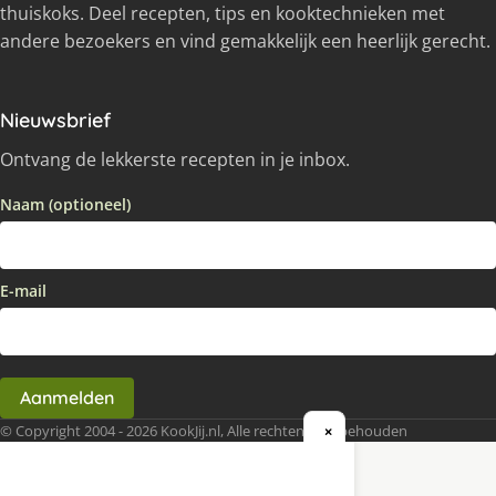
thuiskoks. Deel recepten, tips en kooktechnieken met
andere bezoekers en vind gemakkelijk een heerlijk gerecht.
Nieuwsbrief
Ontvang de lekkerste recepten in je inbox.
Naam (optioneel)
E-mail
Aanmelden
© Copyright 2004 - 2026 KookJij.nl, Alle rechten voorbehouden
×