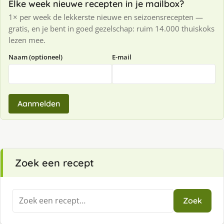
Elke week nieuwe recepten in je mailbox?
1× per week de lekkerste nieuwe en seizoensrecepten —
gratis, en je bent in goed gezelschap: ruim 14.000 thuiskoks
lezen mee.
Naam (optioneel)
E-mail
Aanmelden
Zoek een recept
Zoeken
Zoek
naar: