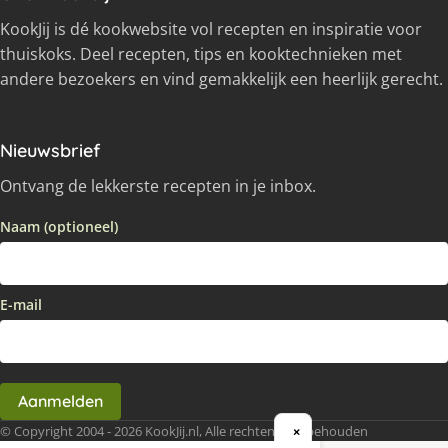
KookJij is dé kookwebsite vol recepten en inspiratie voor
thuiskoks. Deel recepten, tips en kooktechnieken met
andere bezoekers en vind gemakkelijk een heerlijk gerecht.
Nieuwsbrief
Ontvang de lekkerste recepten in je inbox.
Naam (optioneel)
E-mail
Aanmelden
© Copyright 2004 - 2026 KookJij.nl, Alle rechten voorbehouden
×