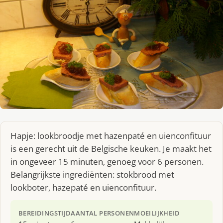
Hapje: lookbroodje met hazenpaté en uienconfituur
is een gerecht uit de Belgische keuken. Je maakt het
in ongeveer 15 minuten, genoeg voor 6 personen.
Belangrijkste ingrediënten: stokbrood met
lookboter, hazepaté en uienconfituur.
BEREIDINGSTIJD
AANTAL PERSONEN
MOEILIJKHEID