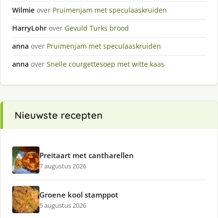
Wilmie
over
Pruimenjam met speculaaskruiden
HarryLohr
over
Gevuld Turks brood
anna
over
Pruimenjam met speculaaskruiden
anna
over
Snelle courgettesoep met witte kaas
Nieuwste recepten
Preitaart met cantharellen
7 augustus 2026
Groene kool stamppot
5 augustus 2026