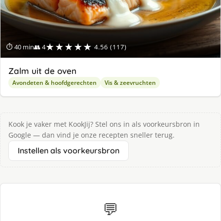
★★★★★
⏱ 40 min
👥 4
4.56 (117)
Zalm uit de oven
Avondeten & hoofdgerechten
Vis & zeevruchten
Kook je vaker met KookJij? Stel ons in als voorkeursbron in
Google — dan vind je onze recepten sneller terug.
Instellen als voorkeursbron
💬