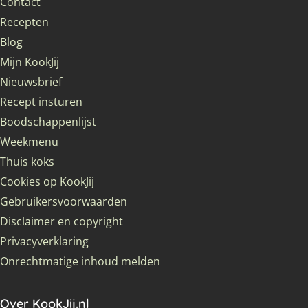
Contact
Recepten
Blog
Mijn KookJij
Nieuwsbrief
Recept insturen
Boodschappenlijst
Weekmenu
Thuis koks
Cookies op KookJij
Gebruikersvoorwaarden
Disclaimer en copyright
Privacyverklaring
Onrechtmatige inhoud melden
Over KookJij.nl