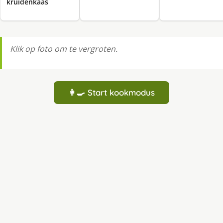
kruidenkaas
Klik op foto om te vergroten.
👩‍🍳 Start kookmodus