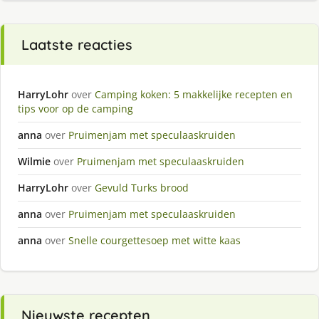
Laatste reacties
HarryLohr
over
Camping koken: 5 makkelijke recepten en
tips voor op de camping
anna
over
Pruimenjam met speculaaskruiden
Wilmie
over
Pruimenjam met speculaaskruiden
HarryLohr
over
Gevuld Turks brood
anna
over
Pruimenjam met speculaaskruiden
anna
over
Snelle courgettesoep met witte kaas
Nieuwste recepten