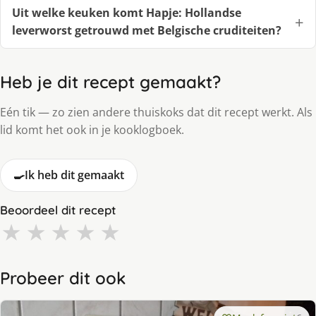
Uit welke keuken komt Hapje: Hollandse
leverworst getrouwd met Belgische cruditeiten?
Heb je dit recept gemaakt?
Eén tik — zo zien andere thuiskoks dat dit recept werkt. Als
lid komt het ook in je kooklogboek.
🍳
Ik heb dit gemaakt
Beoordeel dit recept
★
★
★
★
★
Probeer dit ook