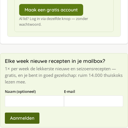
Maak een gratis account
Al lid? Log in via dezelfde knop — zonder
wachtwoord.
Elke week nieuwe recepten in je mailbox?
1× per week de lekkerste nieuwe en seizoensrecepten —
gratis, en je bent in goed gezelschap: ruim 14.000 thuiskoks
lezen mee.
Naam (optioneel)
E-mail
Aanmelden