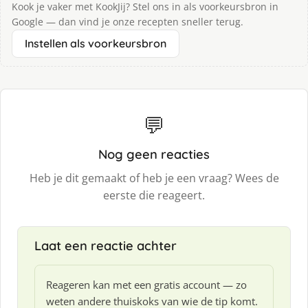
Kook je vaker met KookJij? Stel ons in als voorkeursbron in
Google — dan vind je onze recepten sneller terug.
Instellen als voorkeursbron
💬
Nog geen reacties
Heb je dit gemaakt of heb je een vraag? Wees de
eerste die reageert.
Laat een reactie achter
Reageren kan met een gratis account — zo
weten andere thuiskoks van wie de tip komt.