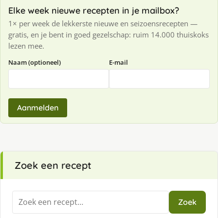
Elke week nieuwe recepten in je mailbox?
1× per week de lekkerste nieuwe en seizoensrecepten —
gratis, en je bent in goed gezelschap: ruim 14.000 thuiskoks
lezen mee.
Naam (optioneel)
E-mail
Aanmelden
Zoek een recept
Zoeken
Zoek
naar: