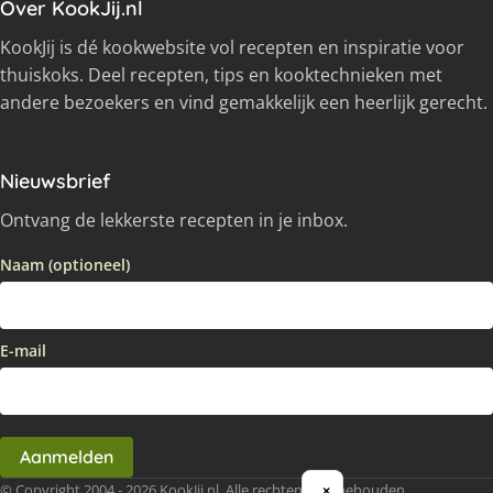
Over KookJij.nl
KookJij is dé kookwebsite vol recepten en inspiratie voor
thuiskoks. Deel recepten, tips en kooktechnieken met
andere bezoekers en vind gemakkelijk een heerlijk gerecht.
Nieuwsbrief
Ontvang de lekkerste recepten in je inbox.
Naam (optioneel)
E-mail
Aanmelden
© Copyright 2004 - 2026 KookJij.nl, Alle rechten voorbehouden
×