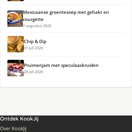
Mexicaanse groentesoep met gehakt en
courgette
1 augustus 2026
Chip & Dip
31 juli 2026
Pruimenjam met speculaaskruiden
28 juli 2026
Ontdek KookJij
Over KookJij