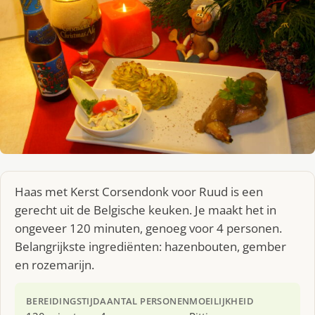
Haas met Kerst Corsendonk voor Ruud is een
gerecht uit de Belgische keuken. Je maakt het in
ongeveer 120 minuten, genoeg voor 4 personen.
Belangrijkste ingrediënten: hazenbouten, gember
en rozemarijn.
BEREIDINGSTIJD
AANTAL PERSONEN
MOEILIJKHEID