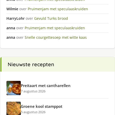
Wilmie
over
Pruimenjam met speculaaskruiden
HarryLohr
over
Gevuld Turks brood
anna
over
Pruimenjam met speculaaskruiden
anna
over
Snelle courgettesoep met witte kaas
Nieuwste recepten
Preitaart met cantharellen
7 augustus 2026
Groene kool stamppot
5 augustus 2026