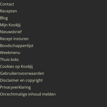
Contact
Recepten
Blog
Mijn KookJij
Nieuwsbrief
Recept insturen
Boodschappenlijst
Weekmenu
Thuis koks
Cookies op KookJij
Gebruikersvoorwaarden
Disclaimer en copyright
Privacyverklaring
Onrechtmatige inhoud melden