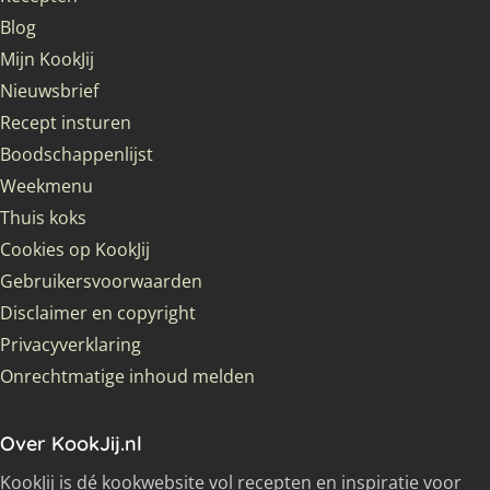
Blog
Mijn KookJij
Nieuwsbrief
Recept insturen
Boodschappenlijst
Weekmenu
Thuis koks
Cookies op KookJij
Gebruikersvoorwaarden
Disclaimer en copyright
Privacyverklaring
Onrechtmatige inhoud melden
Over KookJij.nl
KookJij is dé kookwebsite vol recepten en inspiratie voor