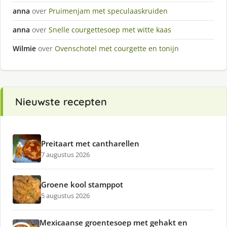
anna
over
Pruimenjam met speculaaskruiden
anna
over
Snelle courgettesoep met witte kaas
Wilmie
over
Ovenschotel met courgette en tonijn
Nieuwste recepten
Preitaart met cantharellen
7 augustus 2026
Groene kool stamppot
5 augustus 2026
Mexicaanse groentesoep met gehakt en