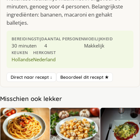
minuten, genoeg voor 4 personen. Belangrijkste
ingrediënten: bananen, macaroni en gehakt
balletjes.
BEREIDINGSTIJD
AANTAL PERSONEN
MOEILIJKHEID
30 minuten
4
Makkelijk
KEUKEN
HERKOMST
Hollandse
Nederland
Direct naar recept ↓
Beoordeel dit recept ★
Misschien ook lekker