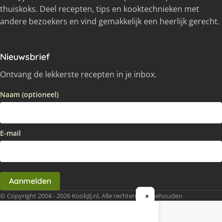
thuiskoks. Deel recepten, tips en kooktechnieken met
andere bezoekers en vind gemakkelijk een heerlijk gerecht.
Nieuwsbrief
Ontvang de lekkerste recepten in je inbox.
Naam (optioneel)
E-mail
Aanmelden
© Copyright 2004 - 2026 KookJij.nl, Alle rechten voorbehouden
×