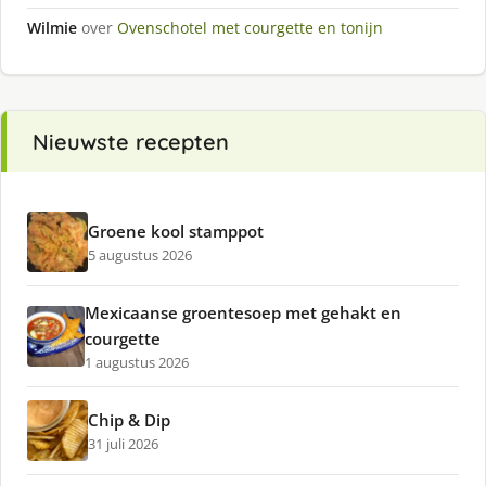
Wilmie
over
Ovenschotel met courgette en tonijn
Nieuwste recepten
Groene kool stamppot
5 augustus 2026
Mexicaanse groentesoep met gehakt en
courgette
1 augustus 2026
Chip & Dip
31 juli 2026