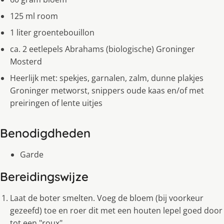
125 ml room
1 liter groentebouillon
ca. 2 eetlepels Abrahams (biologische) Groninger
Mosterd
Heerlijk met: spekjes, garnalen, zalm, dunne plakjes
Groninger metworst, snippers oude kaas en/of met
preiringen of lente uitjes
Benodigdheden
Garde
Bereidingswijze
Laat de boter smelten. Voeg de bloem (bij voorkeur
gezeefd) toe en roer dit met een houten lepel goed door
tot een "roux".