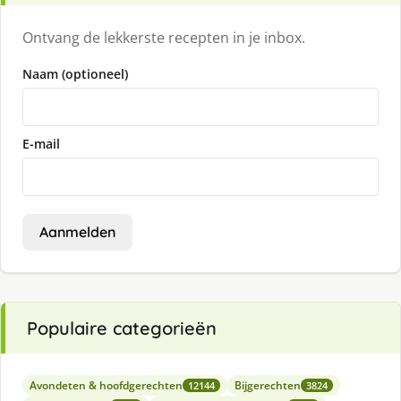
Ontvang de lekkerste recepten in je inbox.
Naam (optioneel)
E-mail
Aanmelden
Populaire categorieën
Avondeten & hoofdgerechten
Bijgerechten
12144
3824