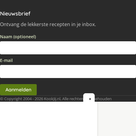
Nieuwsbrief
Ontvang de lekkerste recepten in je inbox.
Naam (optioneel)
E-mail
Aanmelden
© Copyright 2004 - 2026 KookJij.nl, Alle rechten voorbehouden
×