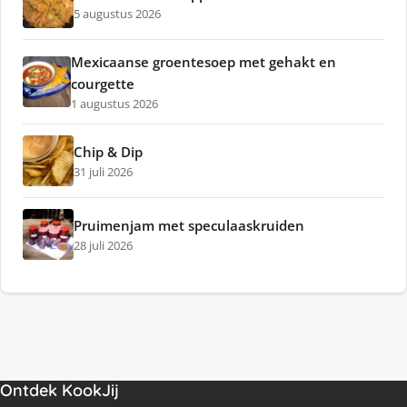
5 augustus 2026
Mexicaanse groentesoep met gehakt en
courgette
1 augustus 2026
Chip & Dip
31 juli 2026
Pruimenjam met speculaaskruiden
28 juli 2026
Ontdek KookJij