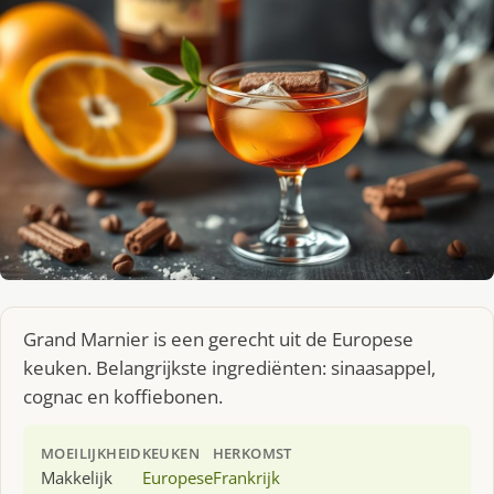
Grand Marnier is een gerecht uit de Europese
keuken. Belangrijkste ingrediënten: sinaasappel,
cognac en koffiebonen.
MOEILIJKHEID
KEUKEN
HERKOMST
Makkelijk
Europese
Frankrijk