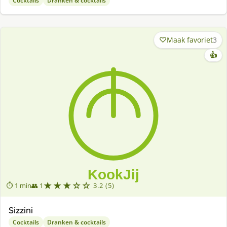
Cocktails
Dranken & cocktails
Maak favoriet
3
👍
★★★☆☆
⏱ 1 min
👥 1
3.2 (5)
Sizzini
Cocktails
Dranken & cocktails