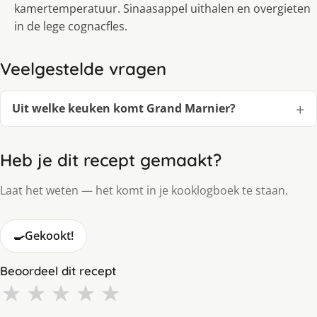
kamertemperatuur. Sinaasappel uithalen en overgieten
in de lege cognacfles.
Veelgestelde vragen
Uit welke keuken komt Grand Marnier?
Heb je dit recept gemaakt?
Laat het weten — het komt in je kooklogboek te staan.
🍳
Gekookt!
Beoordeel dit recept
★
★
★
★
★