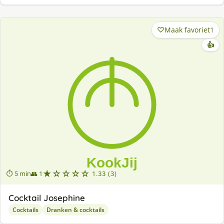
Maak favoriet
1
👍
★☆☆☆☆
⏱ 5 min
👥 1
1.33 (3)
Cocktail Josephine
Cocktails
Dranken & cocktails