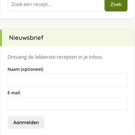
Zoeken
Zoek
naar:
Nieuwsbrief
Ontvang de lekkerste recepten in je inbox.
Naam (optioneel)
E-mail
Aanmelden