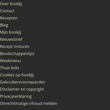
Over KookJij
Contact
Recepten
Blog
Mijn KookJij
Nieuwsbrief
Recept insturen
Boodschappenlijst
Weekmenu
Thuis koks
Cookies op KookJij
Gebruikersvoorwaarden
Disclaimer en copyright
Privacyverklaring
Onrechtmatige inhoud melden