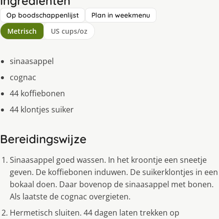
Ingrediënten
Op boodschappenlijst
Plan in weekmenu
Metrisch
US cups/oz
sinaasappel
cognac
44 koffiebonen
44 klontjes suiker
Bereidingswijze
Sinaasappel goed wassen. In het kroontje een sneetje
geven. De koffiebonen induwen. De suikerklontjes in een
bokaal doen. Daar bovenop de sinaasappel met bonen.
Als laatste de cognac overgieten.
Hermetisch sluiten. 44 dagen laten trekken op