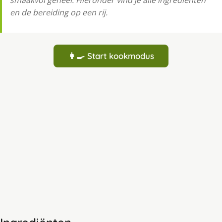
smaakvol geheel. Hieronder vind je alle ingrediënten
en de bereiding op een rij.
👩‍🍳 Start kookmodus