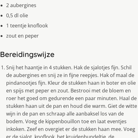
2 aubergines
0,5 dl olie
1 teentje knoflook
zout en peper
Bereidingswijze
Snij het haantje in 4 stukken. Hak de sjalotjes fijn. Schil
de aubergines en snij ze in fijne reepjes. Hak of maal de
pindanootjes fijn. Kleur de stukken haan in boter en olie
en spijs met peper en zout. Bestrooi met de bloem en
roer het goed om gedurende een paar minuten. Haal de
stukken haan uit de pan en houd die warm. Giet de witte
wijn in de pan en schraap alle aanbaksel los van de
bodem. Voeg de kippenbouillon toe en laat eventjes
inkoken. Zeef en overgiet er de stukken haan mee. Voeg
er de sjalot, knoflook, het kruidenbundeltje, de