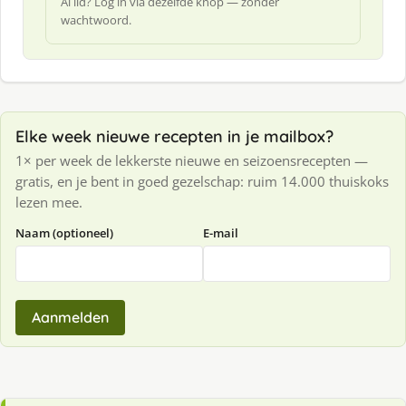
Al lid? Log in via dezelfde knop — zonder
wachtwoord.
Elke week nieuwe recepten in je mailbox?
1× per week de lekkerste nieuwe en seizoensrecepten —
gratis, en je bent in goed gezelschap: ruim 14.000 thuiskoks
lezen mee.
Naam (optioneel)
E-mail
Aanmelden