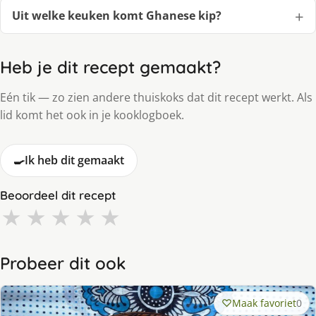
Uit welke keuken komt Ghanese kip?
Heb je dit recept gemaakt?
Eén tik — zo zien andere thuiskoks dat dit recept werkt. Als
lid komt het ook in je kooklogboek.
🍳
Ik heb dit gemaakt
Beoordeel dit recept
★
★
★
★
★
Probeer dit ook
Maak favoriet
0