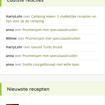
HarryLohr
over
Camping koken: 5 makkelijke recepten en
tips voor op de camping
anna
over
Pruimenjam met speculaaskruiden
Wilmie
over
Pruimenjam met speculaaskruiden
HarryLohr
over
Gevuld Turks brood
anna
over
Pruimenjam met speculaaskruiden
anna
over
Snelle courgettesoep met witte kaas
Nieuwste recepten