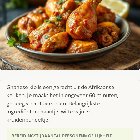
Ghanese kip is een gerecht uit de Afrikaanse
keuken. Je maakt het in ongeveer 60 minuten,
genoeg voor 3 personen. Belangrijkste
ingrediënten: haantje, witte wijn en
kruidenbundeltje.
BEREIDINGSTIJD
AANTAL PERSONEN
MOEILIJKHEID