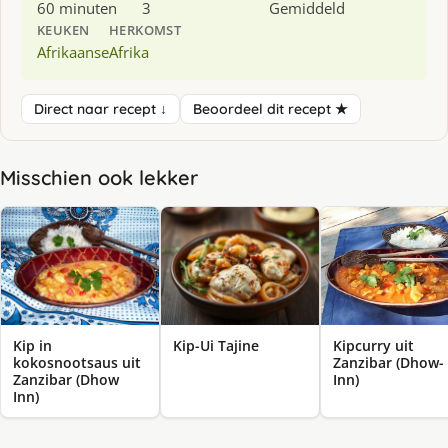
60 minuten
3
Gemiddeld
KEUKEN
HERKOMST
Afrikaanse
Afrika
Direct naar recept ↓
Beoordeel dit recept ★
Misschien ook lekker
Kip in
Kip-Ui Tajine
Kipcurry uit
kokosnootsaus uit
Zanzibar (Dhow-
Zanzibar (Dhow
Inn)
Inn)