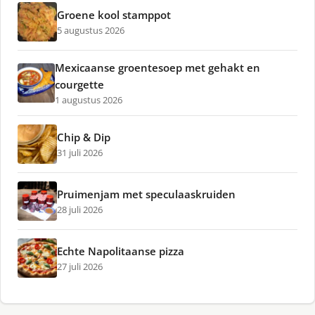
Groene kool stamppot
5 augustus 2026
Mexicaanse groentesoep met gehakt en
courgette
1 augustus 2026
Chip & Dip
31 juli 2026
Pruimenjam met speculaaskruiden
28 juli 2026
Echte Napolitaanse pizza
27 juli 2026