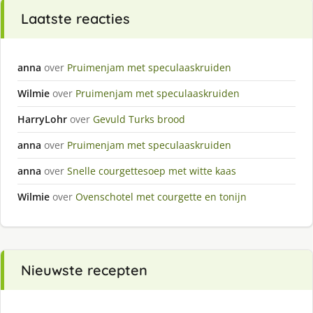
Laatste reacties
anna
over
Pruimenjam met speculaaskruiden
Wilmie
over
Pruimenjam met speculaaskruiden
HarryLohr
over
Gevuld Turks brood
anna
over
Pruimenjam met speculaaskruiden
anna
over
Snelle courgettesoep met witte kaas
Wilmie
over
Ovenschotel met courgette en tonijn
Nieuwste recepten