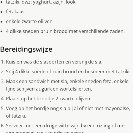
tatziki, dwz: yoghurt, azijn, look
fetakaas
enkele zwarte olijven
4 dikke sneden bruin brood met verschillende zaden.
Bereidingswijze
Kuis en was de slasoorten en versnij de sla.
Snij 4 dikke sneden bruin brood en besmeer met tatziki.
Maak een sandwich met sla, enkele sneden feta, enkele
fijne schijven augurk en wortelslierten.
Plaats op het broodje 2 zwarte olijven.
Voeg op het bordje nog sla bij al of niet met mayonaise,
of tatziki.
Serveer met een droge witte wijn bv een rizling of met